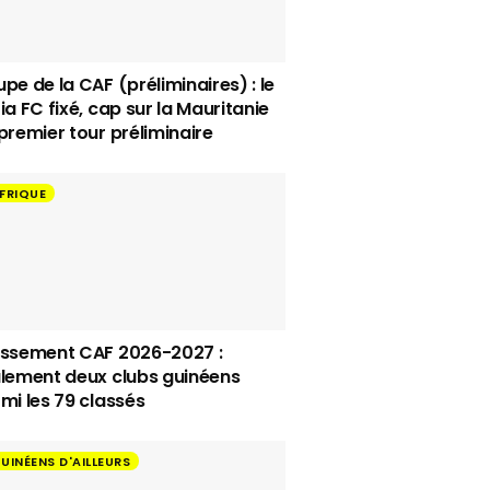
pe de la CAF (préliminaires) : le
ia FC fixé, cap sur la Mauritanie
premier tour préliminaire
FRIQUE
ssement CAF 2026-2027 :
lement deux clubs guinéens
mi les 79 classés
UINÉENS D'AILLEURS