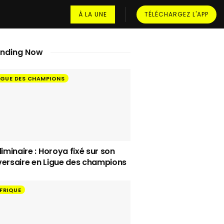
À LA UNE
TÉLÉCHARGEZ L'APP
ending Now
IGUE DES CHAMPIONS
liminaire : Horoya fixé sur son
ersaire en Ligue des champions
FRIQUE