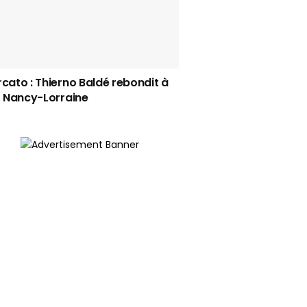
cato : Thierno Baldé rebondit à
S Nancy-Lorraine