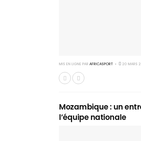
MIS EN LIGNE PAR
AFRICASPORT
20 MARS 2
Mozambique : un entr
l’équipe nationale