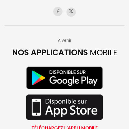
A venir
NOS APPLICATIONS
MOBILE
TÉLÉCHARGEZ L’APPLI MOBILE