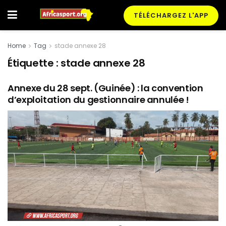
TÉLÉCHARGEZ L'APP
Home
Tag
stade annexe 28
Étiquette :
stade annexe 28
Annexe du 28 sept. (Guinée) : la convention
d’exploitation du gestionnaire annulée !