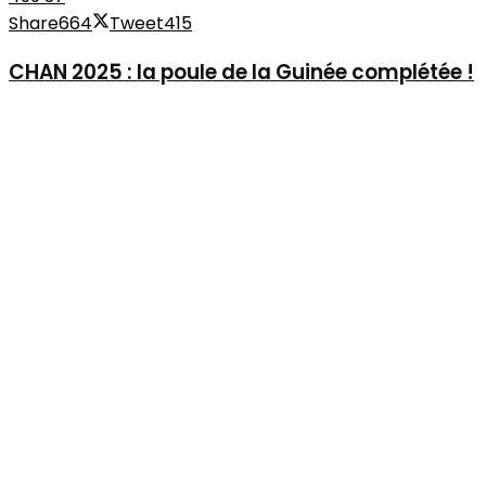
Share
664
Tweet
415
CHAN 2025 : la poule de la Guinée complétée !