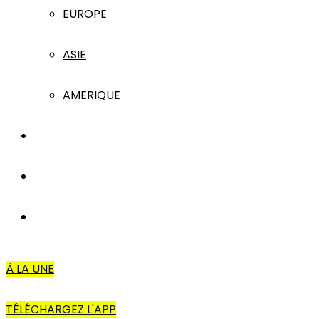
EUROPE
ASIE
AMERIQUE
INTERVIEW
L’EDITO
AUTRES
À LA UNE
TÉLÉCHARGEZ L'APP