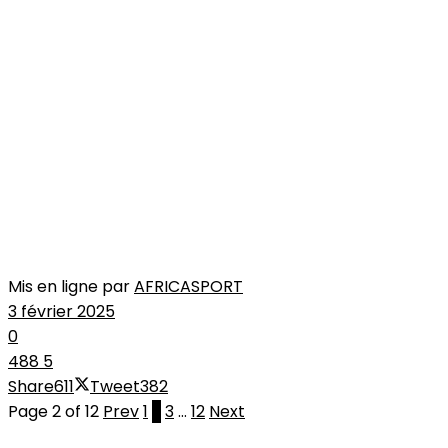
Mis en ligne par
AFRICASPORT
3 février 2025
0
488
5
Share
611
Tweet
382
Page 2 of 12
Prev
1
2
3
…
12
Next