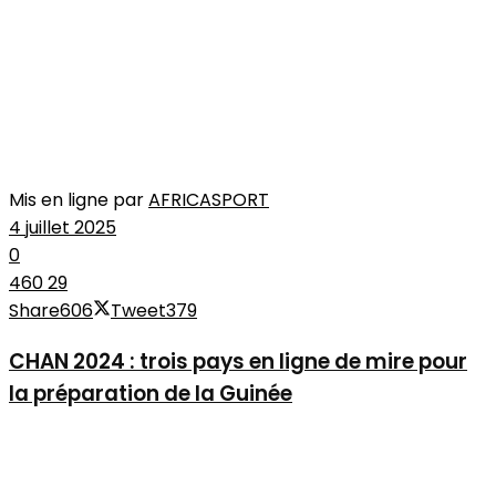
Mis en ligne par
AFRICASPORT
4 juillet 2025
0
460
29
Share
606
Tweet
379
CHAN 2024 : trois pays en ligne de mire pour
la préparation de la Guinée