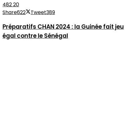
482
20
Share
622
Tweet
389
Préparatifs CHAN 2024 : la Guinée fait jeu
égal contre le Sénégal