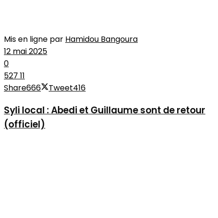
Mis en ligne par
Hamidou Bangoura
12 mai 2025
0
527
11
Share
666
Tweet
416
Syli local : Abedi et Guillaume sont de retour
(officiel)