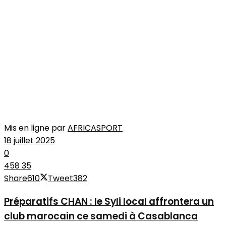
Mis en ligne par
AFRICASPORT
18 juillet 2025
0
458
35
Share
610
Tweet
382
Préparatifs CHAN : le Syli local affrontera un
club marocain ce samedi à Casablanca