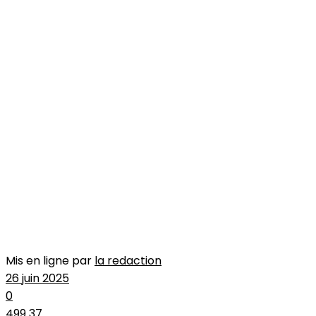
Mis en ligne par
la redaction
26 juin 2025
0
499
37