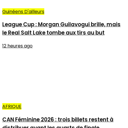
Guinéens D'ailleurs
League Cup : Morgan Guilavogui brille, mais
le Real Salt Lake tombe aux tirs au but
12 heures ago
AFRIQUE
CAN Féminine 2026 : trois billets restent à
distribuer avant les quarts de finale