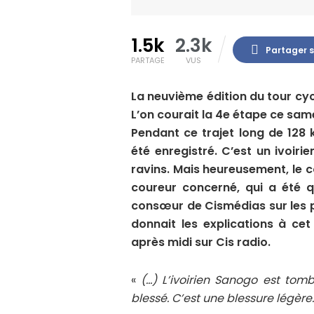
1.5k
2.3k
Partager 
PARTAGE
VUS
La neuvième édition du tour cyc
L’on courait la 4e étape ce sa
Pendant ce trajet long de 128
été enregistré. C’est un ivoi
ravins. Mais heureusement, le c
coureur concerné, qui a été 
consœur de Cismédias sur les 
donnait les explications à cet
après midi sur Cis radio.
«
(…) L’ivoirien Sanogo est tomb
blessé. C’est une blessure légère