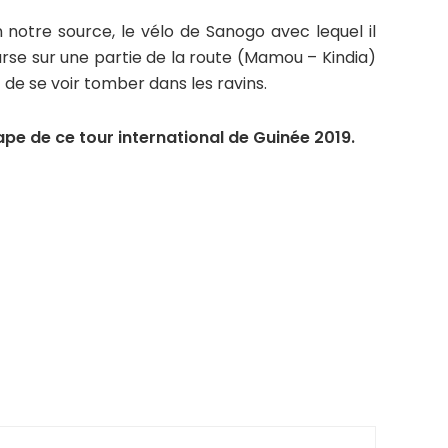
n notre source, le vélo de Sanogo avec lequel il
urse sur une partie de la route (Mamou – Kindia)
 de se voir tomber dans les ravins.
tape de ce tour international de Guinée 2019.