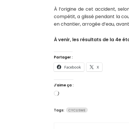
À l’origine de cet accident, selo
compétit, a glissé pendant la co
en chantier, arrogée d’eau, avant
À venir, les résultats de la 4e é
Partager :
Facebook
X
J’aime ça :
Chargement…
Tags:
CYCLISME