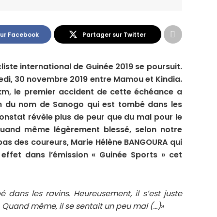
sur Facebook
Partager sur Twitter
liste international de Guinée 2019 se poursuit.
medi, 30 novembre 2019 entre Mamou et Kindia.
 km, le premier accident de cette échéance a
rien du nom de Sanogo qui est tombé dans les
onstat révèle plus de peur que du mal pour le
quand même légèrement blessé, selon notre
pas des coureurs, Marie Hélène BANGOURA qui
 effet dans l’émission « Guinée Sports » cet
é dans les ravins. Heureusement, il s’est juste
. Quand même, il se sentait un peu mal (…)
»