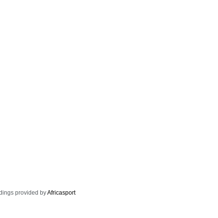
dings provided by
Africasport