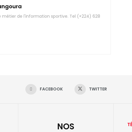
angoura
e métier de l'information sportive. Tel (+224) 628
FACEBOOK
TWITTER
NOS
T