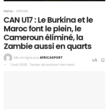
Home
AFRIQUE
CAN U17 : Le Burkina et le
Maroc font le plein, le
Cameroun éliminé, la
Zambie aussi en quarts
Mis en ligne par
AFRICASPORT
A
A
7 avril 2025
Temps de lecture:1 min read