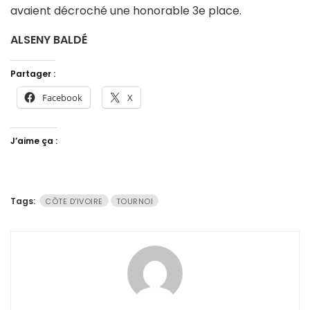
avaient décroché une honorable 3e place.
ALSENY BALDÉ
Partager :
Facebook
X
J’aime ça :
Tags:
CÔTE D'IVOIRE
TOURNOI