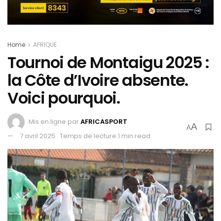
Home
AFRIQUE
Tournoi de Montaigu 2025 :
la Côte d’Ivoire absente.
Voici pourquoi.
Mis en ligne par
AFRICASPORT
A
A
7 avril 2025
Temps de lecture:1 min read