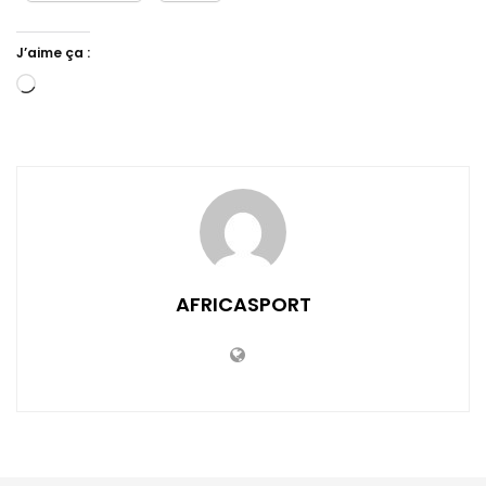
J’aime ça :
Chargement…
AFRICASPORT