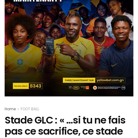
Home
FOOT BALL
Stade GLC : « …si tu ne fais
pas ce sacrifice, ce stade