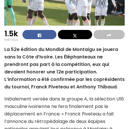
1.5k
PARTAGE
La 52e édition du Mondial de Montaigu se jouera
sans la Côte d’Ivoire. Les Éléphanteaux ne
prendront pas part à la compétition, eux qui
devaient honorer une 12e participation.
L’information a été confirmée par les coprésidents
du tournoi, Franck Piveteau et Anthony Thibaud.
Initialement versée dans le groupe A, la sélection U16
masculine ivoirienne ne fera finalement pas le
déplacement en France. « Franck Piveteau a fait
l’annonce du rétropédalage de deux équipes
nationales annulant leur présence à Montaigu à