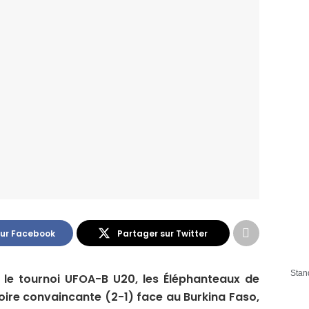
sur Facebook
Partager sur Twitter
Stan
s le tournoi UFOA-B U20, les Éléphanteaux de
toire convaincante (2-1) face au Burkina Faso,