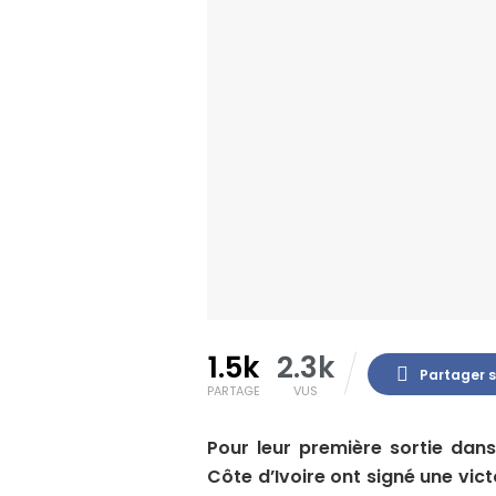
1.5k
2.3k
Partager 
PARTAGE
VUS
Pour leur première sortie dan
Côte d’Ivoire ont signé une vic