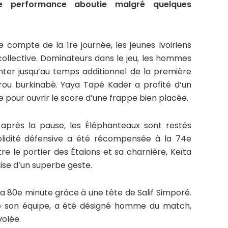
 performance aboutie malgré quelques
 compte de la 1re journée, les jeunes Ivoiriens
 collective. Dominateurs dans le jeu, les hommes
ter jusqu’au temps additionnel de la première
rrou burkinabè. Yaya Tapé Kader a profité d’un
 pour ouvrir le score d’une frappe bien placée.
après la pause, les Éléphanteaux sont restés
solidité défensive a été récompensée à la 74e
e le portier des Étalons et sa charnière, Keïta
ise d’un superbe geste.
 la 80e minute grâce à une tête de Salif Simporé.
de son équipe, a été désigné homme du match,
volée.