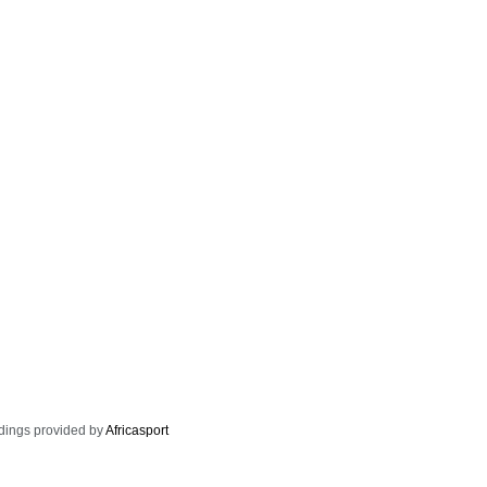
dings provided by
Africasport