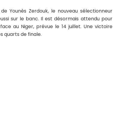
 de Younès Zerdouk, le nouveau sélectionneur
éussi sur le banc. Il est désormais attendu pour
ace au Niger, prévue le 14 juillet. Une victoire
es quarts de finale.