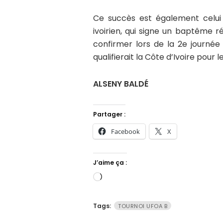
Ce succès est également celui
ivoirien, qui signe un baptême r
confirmer lors de la 2e journée f
qualifierait la Côte d’Ivoire pour l
ALSENY BALDÉ
Partager :
Facebook
X
J’aime ça :
Chargement…
Tags:
TOURNOI UFOA B