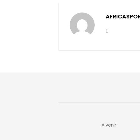
AFRICASPO
A venir