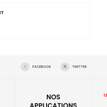
RT
FACEBOOK
TWITTER
NOS
T
APPLICATIONS