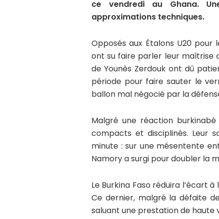
ce vendredi au Ghana. Une
approximations techniques.
Opposés aux Étalons U20 pour le
ont su faire parler leur maîtrise
de Younès Zerdouk ont dû patien
période pour faire sauter le ve
ballon mal négocié par la défense
Malgré une réaction burkinabè 
compacts et disciplinés. Leur 
minute : sur une mésentente entr
Namory a surgi pour doubler la m
Le Burkina Faso réduira l’écart à
Ce dernier, malgré la défaite 
saluant une prestation de haute 