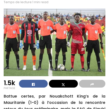
Temps de lecture:1 min read
1.5k
PARTAGE
Battue certes, par Nouakchott King’s de la
Mauritanie (1-0) à l’occasion de la rencontre
retour du tour préliminaire, mais la SAG de Siguiri