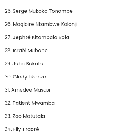
25. Serge Mukoko Tonombe
26. Magloire Ntambwe Kalonji
27. Jephté Kitambala Bola
28. Israël Mubobo
29. John Bakata
30. Glody Likonza
31. Amédée Masasi
32. Patient Mwamba
33. Zao Matutala
34. Fily Traoré