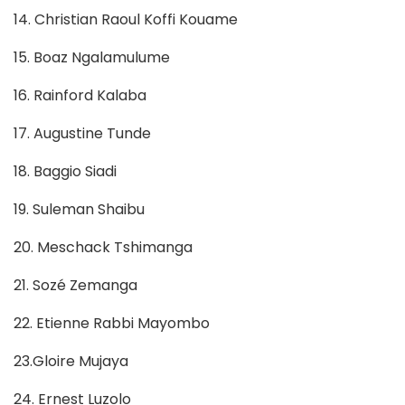
14. Christian Raoul Koffi Kouame
15. Boaz Ngalamulume
16. Rainford Kalaba
17. Augustine Tunde
18. Baggio Siadi
19. Suleman Shaibu
20. Meschack Tshimanga
21. Sozé Zemanga
22. Etienne Rabbi Mayombo
23.Gloire Mujaya
24. Ernest Luzolo