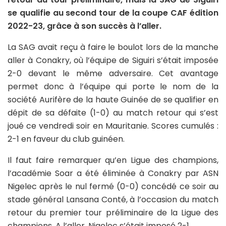
se qualifie au second tour de la coupe CAF édition
2022-23, grâce à son succès à l’aller.
La SAG avait reçu à faire le boulot lors de la manche
aller à Conakry, où l’équipe de Siguiri s’était imposée
2-0 devant le même adversaire. Cet avantage
permet donc à l’équipe qui porte le nom de la
société Aurifère de la haute Guinée de se qualifier en
dépit de sa défaite (1-0) au match retour qui s’est
joué ce vendredi soir en Mauritanie. Scores cumulés :
2-1 en faveur du club guinéen.
Il faut faire remarquer qu’en Ligue des champions,
l’académie Soar a été éliminée à Conakry par ASN
Nigelec après le nul fermé (0-0) concédé ce soir au
stade général Lansana Conté, à l’occasion du match
retour du premier tour préliminaire de la Ligue des
champions. A l’aller, Nigelec s’était imposé 2-1.