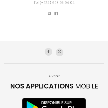
Tel (+224) 628 95 94 04
A venir
NOS APPLICATIONS
MOBILE