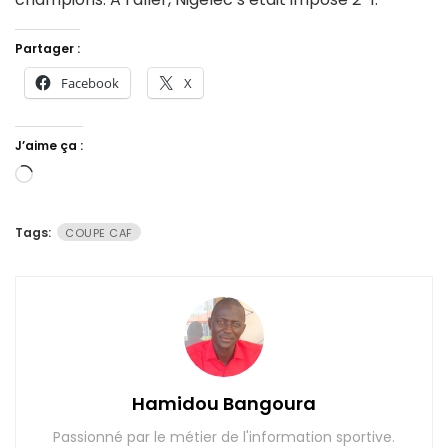
Partager :
Facebook
X
J’aime ça :
Chargement…
Tags:
COUPE CAF
Hamidou Bangoura
Passionné par le métier de l'information sportive.