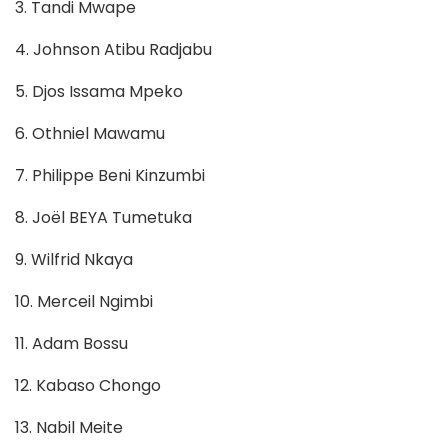
3. Tandi Mwape
4. Johnson Atibu Radjabu
5. Djos Issama Mpeko
6. Othniel Mawamu
7. Philippe Beni Kinzumbi
8. Joël BEYA Tumetuka
9. Wilfrid Nkaya
10. Merceil Ngimbi
11. Adam Bossu
12. Kabaso Chongo
13. Nabil Meite