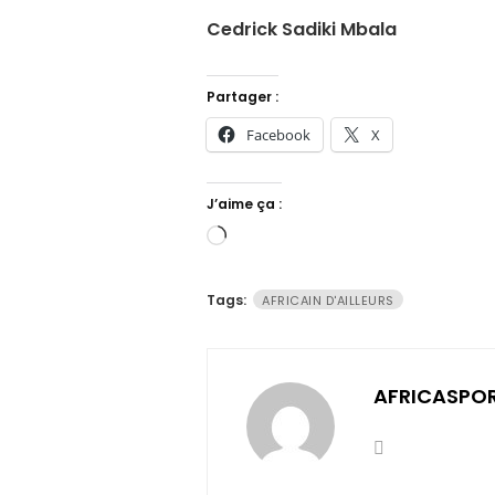
Cedrick Sadiki Mbala
Partager :
Facebook
X
J’aime ça :
Chargement…
Tags:
AFRICAIN D'AILLEURS
AFRICASPO