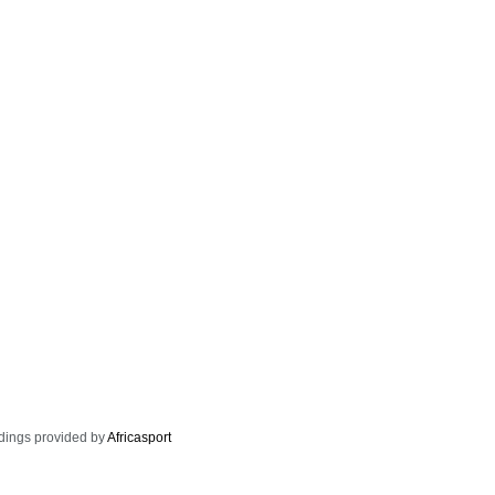
dings provided by
Africasport