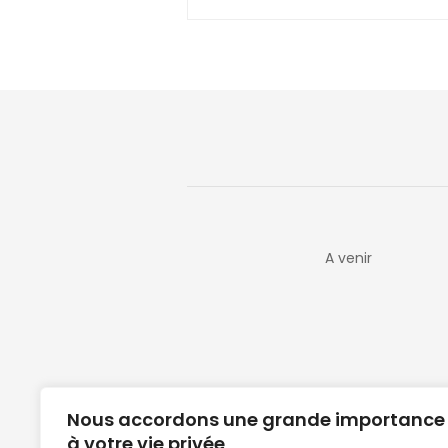
A venir
Nous accordons une grande importance
à votre vie privée