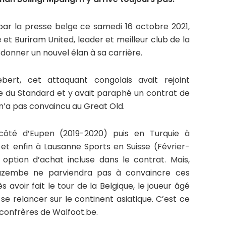
 par la presse belge ce samedi 16 octobre 2021,
 et Buriram United, leader et meilleur club de la
 donner un nouvel élan à sa carrière.
rt, cet attaquant congolais avait rejoint
 du Standard et y avait paraphé un contrat de
 n’a pas convaincu au Great Old.
côté d’Eupen (2019-2020) puis en Turquie à
et enfin à Lausanne Sports en Suisse (Février-
option d’achat incluse dans le contrat. Mais,
Mazembe ne parviendra pas à convaincre ces
 avoir fait le tour de la Belgique, le joueur âgé
e relancer sur le continent asiatique. C’est ce
confrères de Walfoot.be.