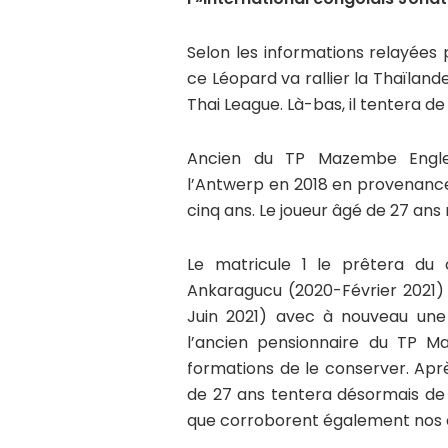
Selon les informations relayées
ce Léopard va rallier la Thaïlande
Thai League. Là-bas, il tentera de
Ancien du TP Mazembe Englebe
l’Antwerp en 2018 en provenance
cinq ans. Le joueur âgé de 27 ans
Le matricule 1 le prêtera du 
Ankaragucu (2020-Février 2021) 
Juin 2021) avec à nouveau une 
l’ancien pensionnaire du TP 
formations de le conserver. Après
de 27 ans tentera désormais de s
que corroborent également nos 