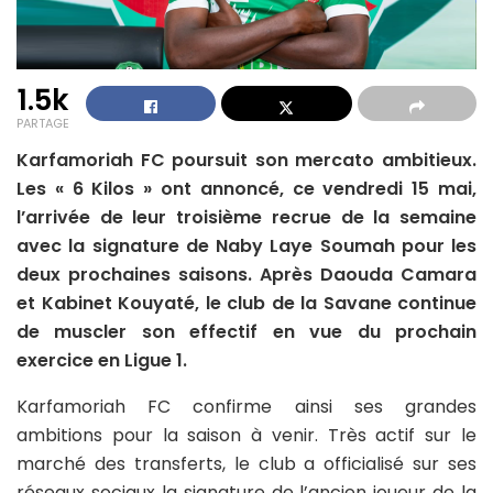
1.5k
PARTAGE
Karfamoriah FC poursuit son mercato ambitieux.
Les « 6 Kilos » ont annoncé, ce vendredi 15 mai,
l’arrivée de leur troisième recrue de la semaine
avec la signature de Naby Laye Soumah pour les
deux prochaines saisons. Après Daouda Camara
et Kabinet Kouyaté, le club de la Savane continue
de muscler son effectif en vue du prochain
exercice en Ligue 1.
Karfamoriah FC confirme ainsi ses grandes
ambitions pour la saison à venir. Très actif sur le
marché des transferts, le club a officialisé sur ses
réseaux sociaux la signature de l’ancien joueur de la