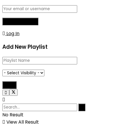
Log In
Add New Playlist
No Result
View All Result