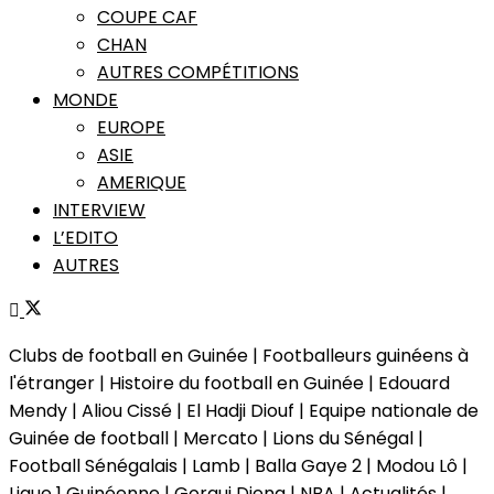
COUPE CAF
CHAN
AUTRES COMPÉTITIONS
MONDE
EUROPE
ASIE
AMERIQUE
INTERVIEW
L’EDITO
AUTRES
Clubs de football en Guinée | Footballeurs guinéens à
l'étranger | Histoire du football en Guinée | Edouard
Mendy | Aliou Cissé | El Hadji Diouf | Equipe nationale de
Guinée de football | Mercato | Lions du Sénégal |
Football Sénégalais | Lamb | Balla Gaye 2 | Modou Lô |
Ligue 1 Guinéenne | Gorgui Dieng | NBA | Actualités |