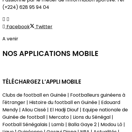
(+224) 628 95 94 04
Facebook
Twitter
A venir
NOS APPLICATIONS
MOBILE
TÉLÉCHARGEZ L’APPLI MOBILE
Clubs de football en Guinée | Footballeurs guinéens à
l'étranger | Histoire du football en Guinée | Edouard
Mendy | Aliou Cissé | El Hadji Diouf | Equipe nationale de
Guinée de football | Mercato | Lions du Sénégal |
Football Sénégalais | Lamb | Balla Gaye 2 | Modou Lô |
Ligue 1 Guinéenne | Gorgui Dieng | NBA | Actualités |