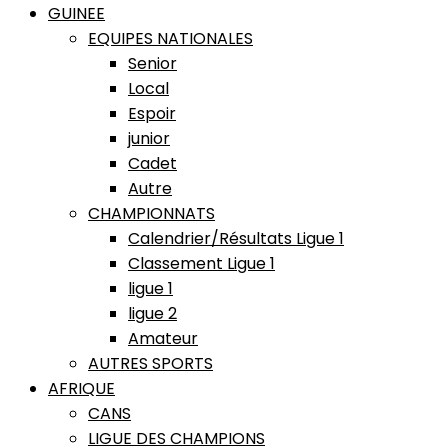
GUINEE
EQUIPES NATIONALES
Senior
Local
Espoir
junior
Cadet
Autre
CHAMPIONNATS
Calendrier/Résultats Ligue 1
Classement Ligue 1
ligue 1
ligue 2
Amateur
AUTRES SPORTS
AFRIQUE
CANS
LIGUE DES CHAMPIONS