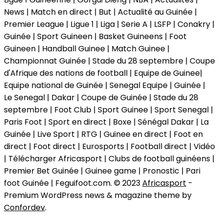
News | Match en direct | But | Actualité au Guinée |
Premier League | Ligue 1 | Liga | Serie A | LSFP | Conakry |
Guinée | Sport Guineen | Basket Guineens | Foot
Guineen | Handball Guinee | Match Guinee |
Championnat Guinée | Stade du 28 septembre | Coupe
d'Afrique des nations de football | Equipe de Guinee|
Equipe national de Guinée | Senegal Equipe | Guinée |
Le Senegal | Dakar | Coupe de Guinée | Stade du 28
septembre | Foot Club | Sport Guinee | Sport Senegal |
Paris Foot | Sport en direct | Boxe | Sénégal Dakar | La
Guinée | Live Sport | RTG | Guinee en direct | Foot en
direct | Foot direct | Eurosports | Football direct | Vidéo
| Télécharger Africasport | Clubs de football guinéens |
Premier Bet Guinée | Guinee game | Pronostic | Pari
foot Guinée | Feguifoot.com. © 2023
Africasport
-
Premium WordPress news & magazine theme by
Confordev
.