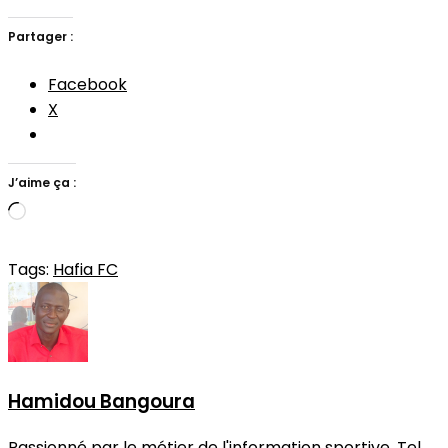
Partager :
Facebook
X
J’aime ça :
Chargement…
Tags:
Hafia FC
Hamidou Bangoura
Passionné par le métier de l'information sportive. Tel