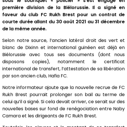
sous le sobriquet « policier » s’est engagé en
première division de la Biélorussie. Il a signé en
faveur du club FC Rukh Brest pour un contrat de
courte durée allant du 30 août 2021 au 31 décembre
de la même année.
Selon notre source, l’ancien latéral droit des vert et
blanc de Dixinn et international guinéen est déjà en
Biélorussie avec tous ses documents (dont nous
disposons copies), notamment le certificat
international de transfert, l’attestation de sa libération
par son ancien club, Hafia FC.
Notre informateur ajoute que la nouvelle recrue de FC
Rukh Brest pourrait prolonger son bail au terme de
celui qu’il a signé. Si cela devait arriver, ce serait sur des
nouvelles bases sur fond de renégociation entre Naby
Camara et les dirigeants de FC Rukh Brest.