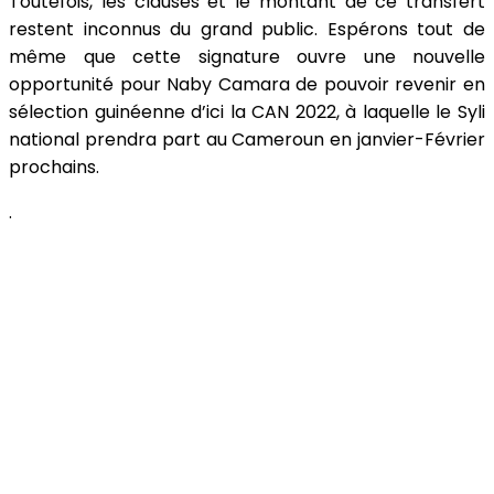
Toutefois, les clauses et le montant de ce transfert
restent inconnus du grand public. Espérons tout de
même que cette signature ouvre une nouvelle
opportunité pour Naby Camara de pouvoir revenir en
sélection guinéenne d’ici la CAN 2022, à laquelle le Syli
national prendra part au Cameroun en janvier-Février
prochains.
.