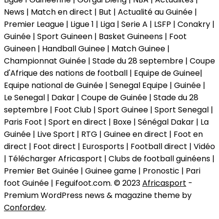
News | Match en direct | But | Actualité au Guinée |
Premier League | Ligue 1 | Liga | Serie A | LSFP | Conakry |
Guinée | Sport Guineen | Basket Guineens | Foot
Guineen | Handball Guinee | Match Guinee |
Championnat Guinée | Stade du 28 septembre | Coupe
d'Afrique des nations de football | Equipe de Guinee|
Equipe national de Guinée | Senegal Equipe | Guinée |
Le Senegal | Dakar | Coupe de Guinée | Stade du 28
septembre | Foot Club | Sport Guinee | Sport Senegal |
Paris Foot | Sport en direct | Boxe | Sénégal Dakar | La
Guinée | Live Sport | RTG | Guinee en direct | Foot en
direct | Foot direct | Eurosports | Football direct | Vidéo
| Télécharger Africasport | Clubs de football guinéens |
Premier Bet Guinée | Guinee game | Pronostic | Pari
foot Guinée | Feguifoot.com. © 2023
Africasport
-
Premium WordPress news & magazine theme by
Confordev
.