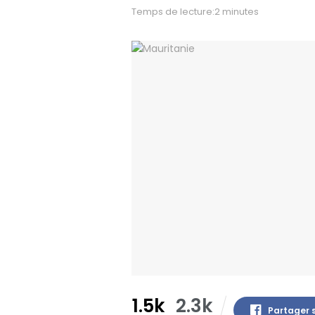
Temps de lecture:2 minutes
1.5k
2.3k
Partager 