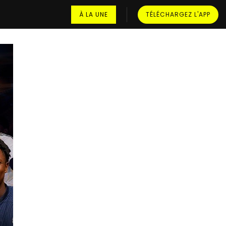
À LA UNE
TÉLÉCHARGEZ L'APP