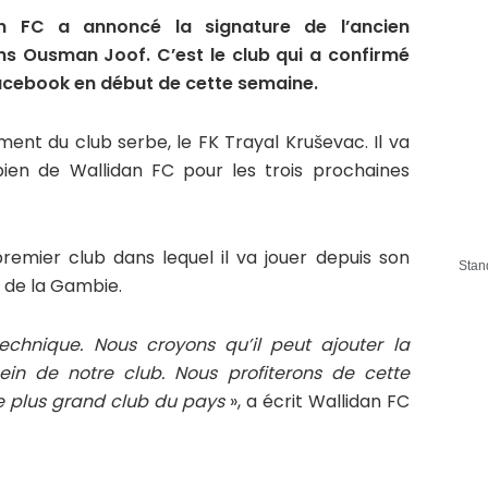
n FC a annoncé la signature de l’ancien
ns Ousman Joof. C’est le club qui a confirmé
acebook en début de cette semaine.
ent du club serbe, le FK Trayal Kruševac. Il va
ien de Wallidan FC pour les trois prochaines
premier club dans lequel il va jouer depuis son
Stan
 de la Gambie.
chnique. Nous croyons qu’il peut ajouter la
ein de notre club. Nous profiterons de cette
le plus grand club du pays
», a écrit Wallidan FC