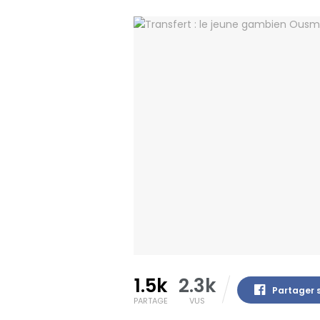
1.5k
2.3k
Partager 
PARTAGE
VUS