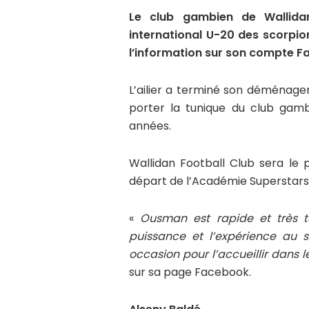
Le club gambien de Wallida
international U-20 des scorpio
l’information sur son compte F
L’ailier a terminé son déménagem
porter la tunique du club gamb
années.
Wallidan Football Club sera le 
départ de l’Académie Superstars
«
Ousman est rapide et très te
puissance et l’expérience au s
occasion pour l’accueillir dans 
sur sa page Facebook.