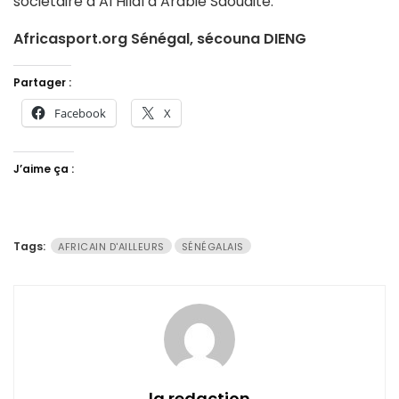
sociétaire d’Al Hilal d’Arabie Saoudite.
Africasport.org Sénégal, sécouna DIENG
Partager :
Facebook
X
J’aime ça :
Tags:
AFRICAIN D'AILLEURS
SÉNÉGALAIS
la redaction