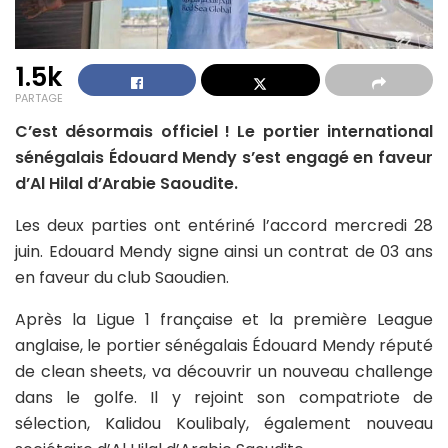
1.5k
PARTAGE
C’est désormais officiel ! Le portier international
sénégalais Édouard Mendy s’est engagé en faveur
d’Al Hilal d’Arabie Saoudite.
Les deux parties ont entériné l’accord mercredi 28
juin. Edouard Mendy signe ainsi un contrat de 03 ans
en faveur du club Saoudien.
Après la Ligue 1 française et la première League
anglaise, le portier sénégalais Édouard Mendy réputé
de clean sheets, va découvrir un nouveau challenge
dans le golfe. Il y rejoint son compatriote de
sélection, Kalidou Koulibaly, également nouveau