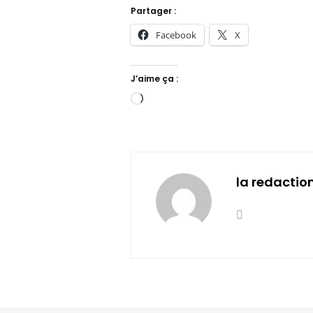
Partager :
Facebook
X
J’aime ça :
Chargement…
la redactio