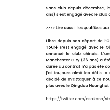
Sans club depuis décembre, le 
ans) s’est engagé avec le club 
>>>> Lire aussi :
les qualifiées au
Libre depuis son départ de l
Touré
s’est engagé avec le Qi
annoncé le club chinois. L’an
Manchester City (36 ans) a été
durée du contrat n’a pas été c
j’ai toujours aimé les défis, a
décidé de m’attaquer à ce nouv
plus avec le Qingdao Huanghai.
https://twitter.com/asaikana/s