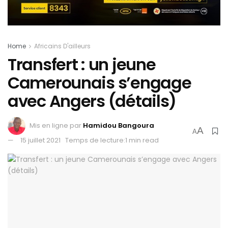
Home
Africains D'ailleurs
Transfert : un jeune
Camerounais s’engage
avec Angers (détails)
Mis en ligne par
Hamidou Bangoura
A
A
15 juillet 2021
Temps de lecture:1 min read