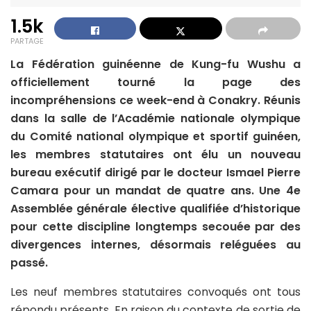
1.5k
PARTAGE
La Fédération guinéenne de Kung-fu Wushu a
officiellement tourné la page des
incompréhensions ce week-end à Conakry. Réunis
dans la salle de l’Académie nationale olympique
du Comité national olympique et sportif guinéen,
les membres statutaires ont élu un nouveau
bureau exécutif dirigé par le docteur Ismael Pierre
Camara pour un mandat de quatre ans. Une 4e
Assemblée générale élective qualifiée d’historique
pour cette discipline longtemps secouée par des
divergences internes, désormais reléguées au
passé.
Les neuf membres statutaires convoqués ont tous
répondu présents. En raison du contexte de sortie de