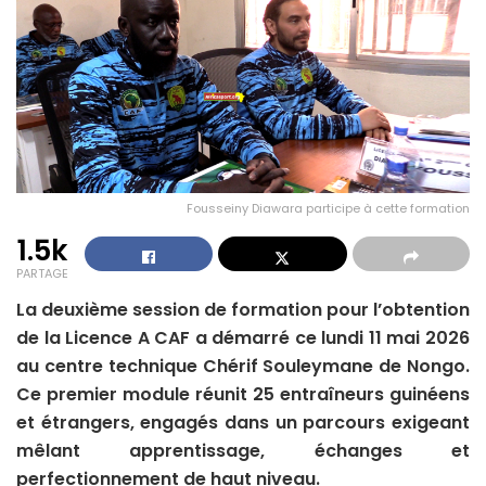
Fousseiny Diawara participe à cette formation
1.5k
PARTAGE
La deuxième session de formation pour l’obtention
de la Licence A CAF a démarré ce lundi 11 mai 2026
au centre technique Chérif Souleymane de Nongo.
Ce premier module réunit 25 entraîneurs guinéens
et étrangers, engagés dans un parcours exigeant
mêlant apprentissage, échanges et
perfectionnement de haut niveau.