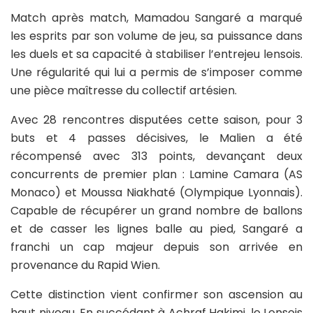
Match après match, Mamadou Sangaré a marqué
les esprits par son volume de jeu, sa puissance dans
les duels et sa capacité à stabiliser l’entrejeu lensois.
Une régularité qui lui a permis de s’imposer comme
une pièce maîtresse du collectif artésien.
Avec 28 rencontres disputées cette saison, pour 3
buts et 4 passes décisives, le Malien a été
récompensé avec 313 points, devançant deux
concurrents de premier plan : Lamine Camara (AS
Monaco) et Moussa Niakhaté (Olympique Lyonnais).
Capable de récupérer un grand nombre de ballons
et de casser les lignes balle au pied, Sangaré a
franchi un cap majeur depuis son arrivée en
provenance du Rapid Wien.
Cette distinction vient confirmer son ascension au
haut niveau. En succédant à Achraf Hakimi, le Lensois