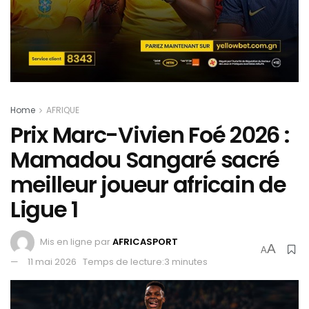
Home
AFRIQUE
Prix Marc-Vivien Foé 2026 :
Mamadou Sangaré sacré
meilleur joueur africain de
Ligue 1
Mis en ligne par
AFRICASPORT
A
A
11 mai 2026
Temps de lecture:3 minutes