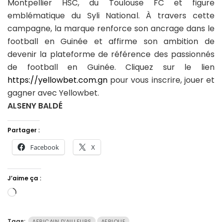
Montpellier HSC, du Toulouse FC et figure
emblématique du Syli National. À travers cette
campagne, la marque renforce son ancrage dans le
football en Guinée et affirme son ambition de
devenir la plateforme de référence des passionnés
de football en Guinée. Cliquez sur le lien
https://yellowbet.com.gn
pour vous inscrire, jouer et
gagner avec Yellowbet.
ALSENY BALDÉ
Partager :
Facebook
X
J’aime ça :
Chargement…
Tags:
AFRICAIN D'AILLEURS
AFRIQUE