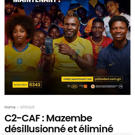
Home
AFRIQUE
C2-CAF : Mazembe
désillusionné et éliminé