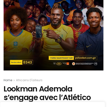
Home
Africains D'ailleurs
Lookman Ademola
s’engage avec l’Atlético
Madrid : un renfort offensif