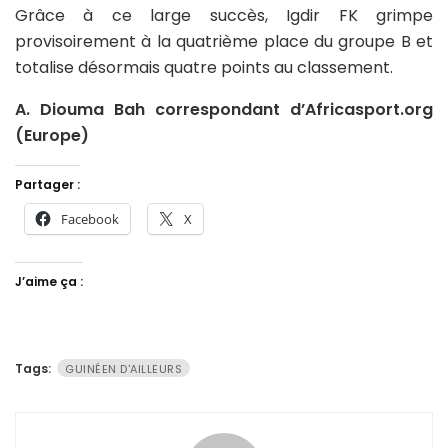
Grâce à ce large succès, Igdir FK grimpe
provisoirement à la quatrième place du groupe B et
totalise désormais quatre points au classement.
A. Diouma Bah correspondant d’Africasport.org
(Europe)
Partager :
Facebook
X
J’aime ça :
Tags:
GUINÉEN D'AILLEURS