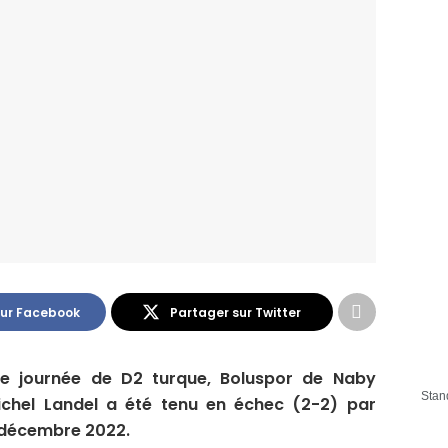
sur Facebook
Partager sur Twitter
me journée de D2 turque, Boluspor de Naby
Stan
chel Landel a été tenu en échec (2-2) par
 décembre 2022.