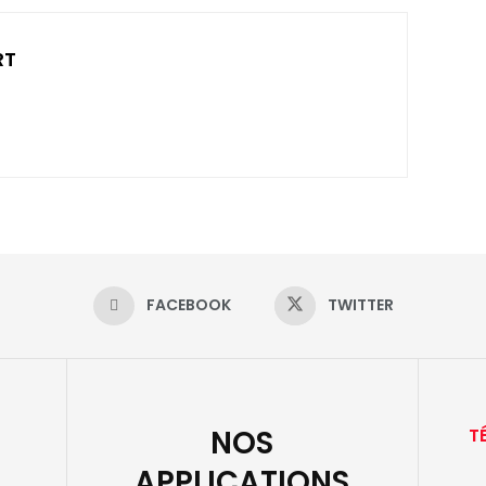
RT
FACEBOOK
TWITTER
NOS
T
APPLICATIONS