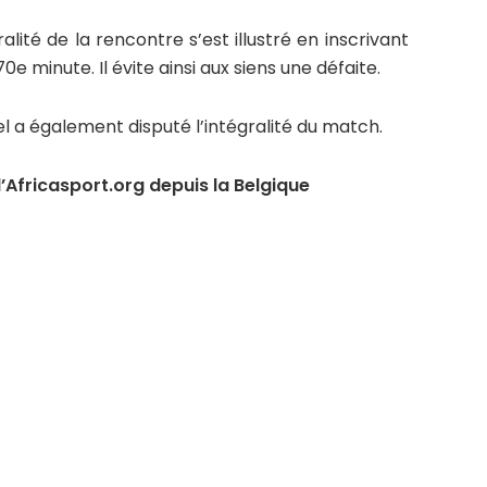
alité de la rencontre s’est illustré en inscrivant
e minute. Il évite ainsi aux siens une défaite.
l a également disputé l’intégralité du match.
Africasport.org depuis la Belgique