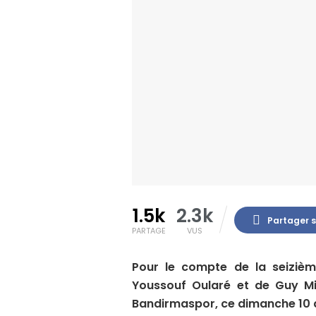
1.5k
2.3k
Partager 
PARTAGE
VUS
Pour le compte de la seiziè
Youssouf Oularé et de Guy Mi
Bandirmaspor, ce dimanche 10