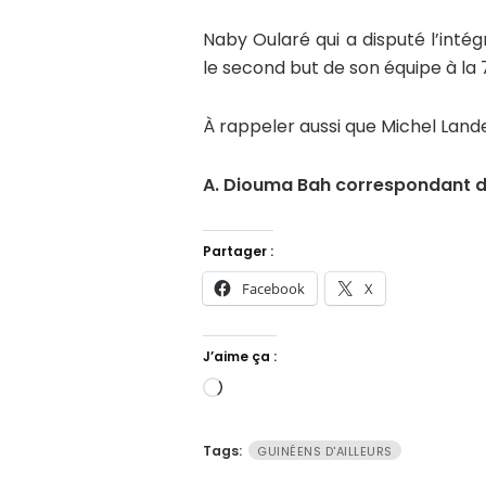
Naby Oularé qui a disputé l’intégr
le second but de son équipe à la 70
À rappeler aussi que Michel Lande
A. Diouma Bah correspondant d’
Partager :
Facebook
X
J’aime ça :
Chargement…
Tags:
GUINÉENS D'AILLEURS