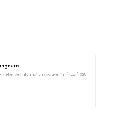
angoura
e métier de l'information sportive. Tel (+224) 628