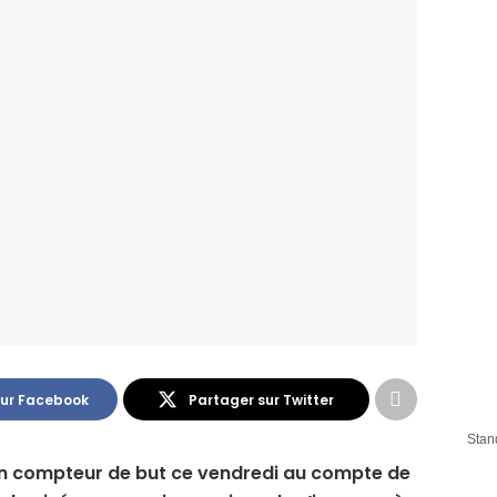
sur Facebook
Partager sur Twitter
Stan
on compteur de but ce vendredi au compte de