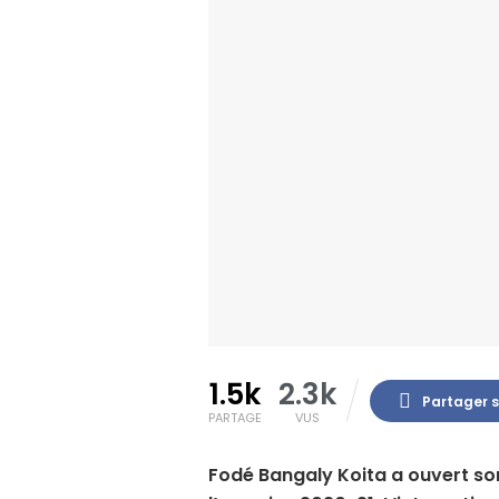
1.5k
2.3k
Partager 
PARTAGE
VUS
Fodé Bangaly Koita a ouvert s