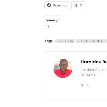
Facebook
X
J’aime ça :
Chargement…
Tags:
FODÉ KOÏTA
GUINÉEN D'AILLEURS
Hamidou B
Passionné par l
95 94 04