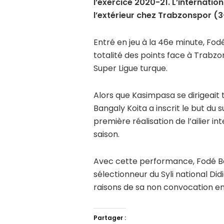
l’exercice 2020-21. L’internatio
l’extérieur chez Trabzonspor (3
Entré en jeu à la 46e minute, Fo
totalité des points face à Trabzon
Super Ligue turque.
Alors que Kasimpasa se dirigeait 
Bangaly Koita a inscrit le but du 
première réalisation de l’ailier i
saison.
Avec cette performance, Fodé Ba
sélectionneur du Syli national Did
raisons de sa non convocation en
Partager :