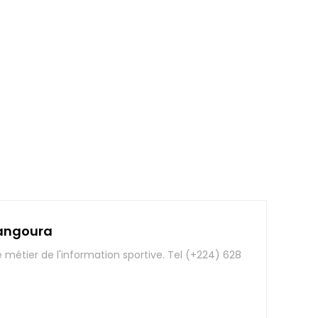
angoura
e métier de l'information sportive. Tel (+224) 628