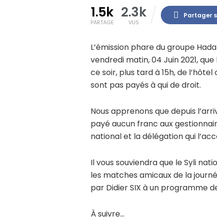
1.5k
2.3k
Partager 
PARTAGE
VUS
L’émission phare du groupe Hada
vendredi matin, 04 Juin 2021, que 
ce soir, plus tard à 15h, de l’hôte
sont pas payés à qui de droit.
Nous apprenons que depuis l’arrivé
payé aucun franc aux gestionnaire
national et la délégation qui l’a
Il vous souviendra que le Syli nat
les matches amicaux de la journée
par Didier SIX à un programme de 
À suivre…