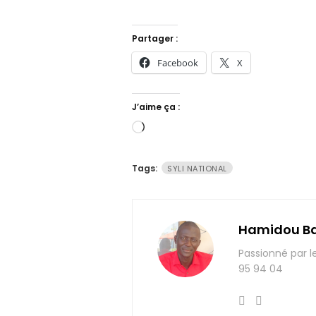
Partager :
Facebook
X
J’aime ça :
Chargement…
Tags:
SYLI NATIONAL
Hamidou B
Passionné par l
95 94 04