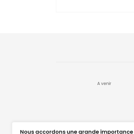
A venir
Nous accordons une grande importance