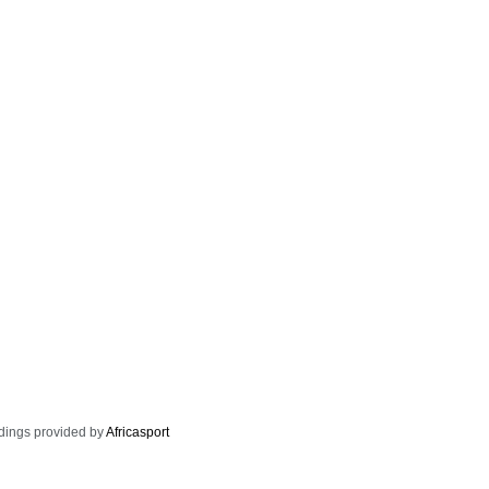
dings provided by
Africasport