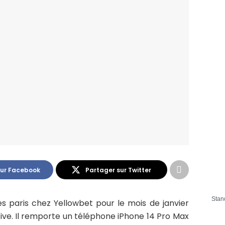
sur Facebook
Partager sur Twitter
Stan
 paris chez Yellowbet pour le mois de janvier
ive. Il remporte un téléphone iPhone 14 Pro Max