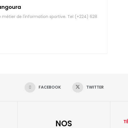
angoura
e métier de l'information sportive. Tel (+224) 628
FACEBOOK
TWITTER
NOS
T