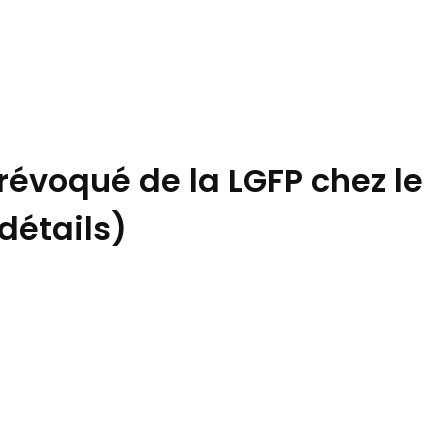
évoqué de la LGFP chez le
détails)