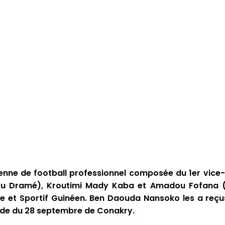
enne de football professionnel composée du 1er vice-
ou Dramé), Kroutimi Mady Kaba et Amadou Fofana 
e et Sportif Guinéen. Ben Daouda Nansoko les a reçu
tade du 28 septembre de Conakry.