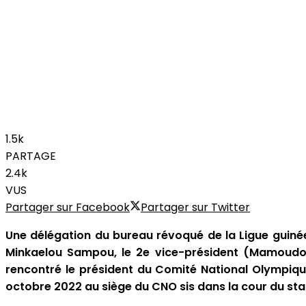
1.5k
PARTAGE
2.4k
VUS
Partager sur Facebook
Partager sur Twitter
Une délégation du bureau révoqué de la Ligue guiné
Minkaelou Sampou, le 2e vice-président (Mamoud
rencontré le président du Comité National Olympiqu
octobre 2022 au siège du CNO sis dans la cour du s