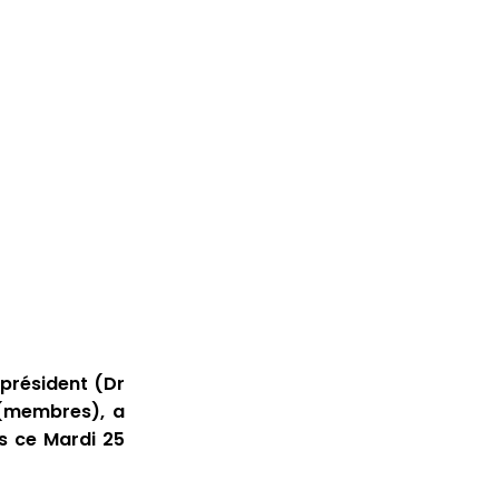
président (Dr
(membres), a
s ce Mardi 25