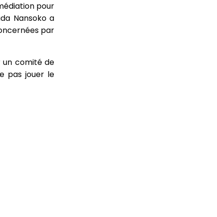
médiation pour
ouda Nansoko a
concernées par
r un comité de
e pas jouer le