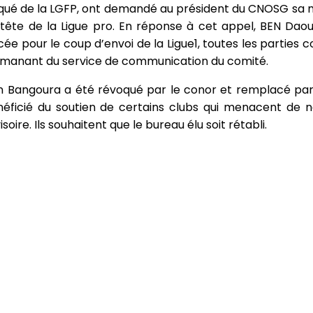
évoqué de la LGFP, ont demandé au président du CNOSG sa 
 tête de la Ligue pro. En réponse à cet appel, BEN Da
e pour le coup d’envoi de la Ligue1, toutes les parties 
os émanant du service de communication du comité.
rin Bangoura a été révoqué par le conor et remplacé pa
énéficié du soutien de certains clubs qui menacent de n
ire. Ils souhaitent que le bureau élu soit rétabli.