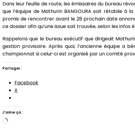
Dans leur feuille de route, les émissaires du bureau r
que l’équipe de Mathurin BANGOURA soit rétablie à la
promis de rencontrer avant le 28 prochain date annoncé
ce dossier afin qu’une issue soit trouvée, selon les inf
Rappelons que le bureau exécutif que dirigeait Mathu
gestion provisoire. Après quoi, l’ancienne équipe a b
championnat si celui-ci est organisé par un comité proviso
Partager :
Facebook
X
J’aime ça :
Chargement…