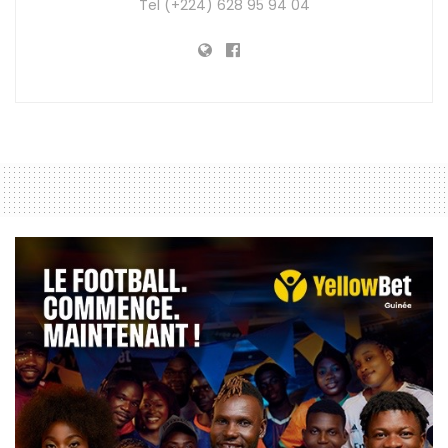
Tel (+224) 628 95 94 04