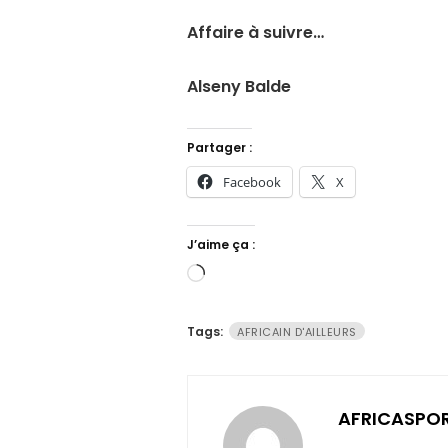
Affaire à suivre…
Alseny Balde
Partager :
Facebook
X
J’aime ça :
Chargement…
Tags:
AFRICAIN D'AILLEURS
AFRICASPO