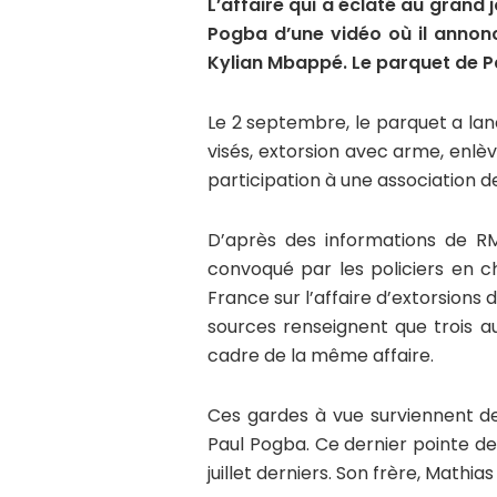
L’affaire qui a éclaté au grand 
Pogba d’une vidéo où il annonc
Kylian Mbappé. Le parquet de Pa
Le 2 septembre, le parquet a lanc
visés, extorsion avec arme, enl
participation à une association d
D’après des informations de R
convoqué par les policiers en 
France sur l’affaire d’extorsions 
sources renseignent que trois a
cadre de la même affaire.
Ces gardes à vue surviennent de
Paul Pogba. Ce dernier pointe de
juillet derniers. Son frère, Mathia