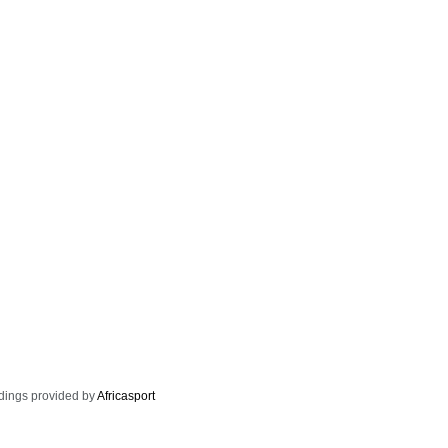
dings provided by
Africasport