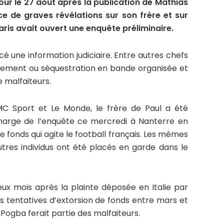
jour le 27 août après la publication de Mathias
e de graves révélations sur son frère et sur
ris avait ouvert une enquête préliminaire.
é une information judiciaire. Entre autres chefs
èvement ou séquestration en bande organisée et
e malfaiteurs.
MC Sport et Le Monde, le frère de Paul a été
charge de l’enquête ce mercredi à Nanterre en
de fonds qui agite le football français. Les mêmes
utres individus ont été placés en garde dans le
ux mois après la plainte déposée en Italie par
s tentatives d’extorsion de fonds entre mars et
s Pogba ferait partie des malfaiteurs.