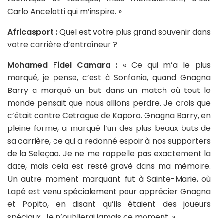
Carlo Ancelotti qui m’inspire. »
Africasport :
Quel est votre plus grand souvenir dans
votre carrière d’entraîneur ?
Mohamed Fidel Camara :
« Ce qui m’a le plus
marqué, je pense, c’est à Sonfonia, quand Gnagna
Barry a marqué un but dans un match où tout le
monde pensait que nous allions perdre. Je crois que
c’était contre Cetrague de Kaporo. Gnagna Barry, en
pleine forme, a marqué l’un des plus beaux buts de
sa carrière, ce qui a redonné espoir à nos supporters
de la Seleçao. Je ne me rappelle pas exactement la
date, mais cela est resté gravé dans ma mémoire.
Un autre moment marquant fut à Sainte-Marie, où
Lapé est venu spécialement pour apprécier Gnagna
et Popito, en disant qu’ils étaient des joueurs
spéciaux. Je n’oublierai jamais ce moment. »