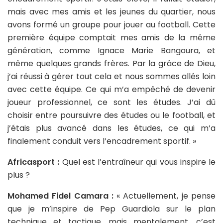
mais avec mes amis et les jeunes du quartier, nous
avons formé un groupe pour jouer au football. Cette
première équipe comptait mes amis de la même
génération, comme Ignace Marie Bangoura, et
même quelques grands frères. Par la grâce de Dieu,
j’ai réussi à gérer tout cela et nous sommes allés loin
avec cette équipe. Ce qui m’a empêché de devenir
joueur professionnel, ce sont les études. J’ai dû
choisir entre poursuivre des études ou le football, et
j’étais plus avancé dans les études, ce qui m’a
finalement conduit vers l’encadrement sportif. »
Africasport :
Quel est l’entraîneur qui vous inspire le
plus ?
Mohamed Fidel Camara :
« Actuellement, je pense
que je m’inspire de Pep Guardiola sur le plan
technique et tactique, mais mentalement, c’est