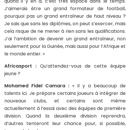
quand il y en a, c’est très espacé dans le temps.
J’aimerais être un grand formateur de football,
pourquoi pas un grand entraîneur de haut niveau ?
Je sais que sans les diplômes, on peut s’exercer, mais
cela risque de ne mener à rien sans les qualifications.
J’ai l’ambition de devenir un grand entraîneur, non
seulement pour la Guinée, mais aussi pour l’Afrique et
le monde entier. »
Africasport :
Qu’attendez-vous de cette équipe
jeune ?
Mohamed Fidel Camara :
« Il y a beaucoup de
talents ici. Je prépare certains joueurs à intégrer de
nouveaux clubs, et certains sont même
actuellement à l’essai avec des équipes de première
division. Quand la deuxième division reprendra,
d’autres tenteront leur chance pour, si possible,