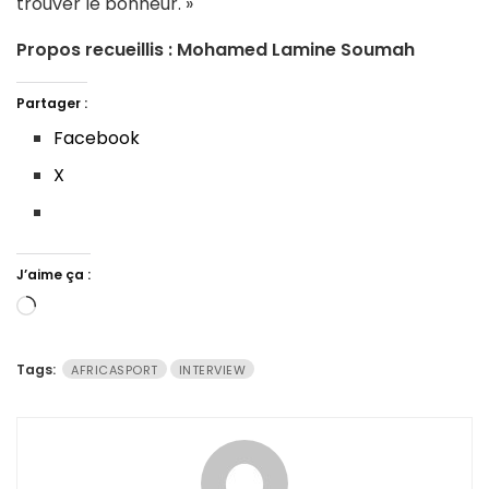
trouver le bonheur. »
Propos recueillis : Mohamed Lamine Soumah
Partager :
Facebook
X
J’aime ça :
Chargement…
Tags:
AFRICASPORT
INTERVIEW