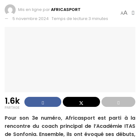
Mis en ligne par
AFRICASPORT
A
A
5 novembre 2024
Temps de lecture:3 minutes
1.6k
PARTAGE
Pour son 3e numéro, Africasport est parti à la
rencontre du coach principal de l’Académie ITAS
de Sonfonia. Ensemble, ils ont évoqué ses débuts,