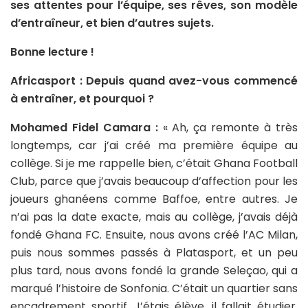
ses attentes pour l’équipe, ses rêves, son modèle
d’entraîneur, et bien d’autres sujets.
Bonne lecture !
Africasport : Depuis quand avez-vous commencé
à entraîner, et pourquoi ?
Mohamed Fidel Camara :
« Ah, ça remonte à très
longtemps, car j’ai créé ma première équipe au
collège. Si je me rappelle bien, c’était Ghana Football
Club, parce que j’avais beaucoup d’affection pour les
joueurs ghanéens comme Baffoe, entre autres. Je
n’ai pas la date exacte, mais au collège, j’avais déjà
fondé Ghana FC. Ensuite, nous avons créé l’AC Milan,
puis nous sommes passés à Platasport, et un peu
plus tard, nous avons fondé la grande Seleçao, qui a
marqué l’histoire de Sonfonia. C’était un quartier sans
encadrement sportif. J’étais élève, il fallait étudier,