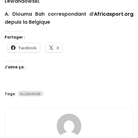
Lewandowski.
A. Diouma Bah correspondant d’
Africasport.org
depuis la Belgique
Partager :
Facebook
X
J’aime ça :
Tags:
ALLEMAGNE