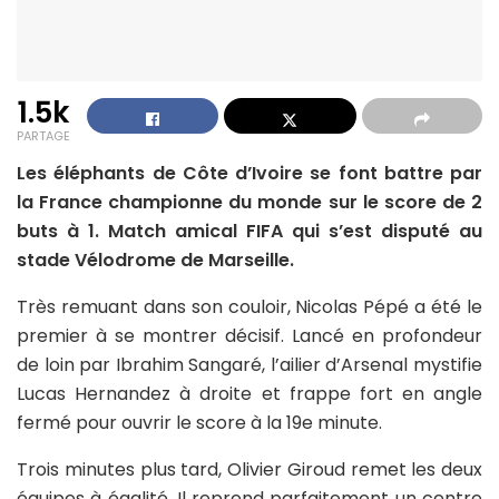
1.5k
PARTAGE
Les éléphants de Côte d’Ivoire se font battre par
la France championne du monde sur le score de 2
buts à 1. Match amical FIFA qui s’est disputé au
stade Vélodrome de Marseille.
Très remuant dans son couloir, Nicolas Pépé a été le
premier à se montrer décisif. Lancé en profondeur
de loin par Ibrahim Sangaré, l’ailier d’Arsenal mystifie
Lucas Hernandez à droite et frappe fort en angle
fermé pour ouvrir le score à la 19e minute.
Trois minutes plus tard, Olivier Giroud remet les deux
équipes à égalité. Il reprend parfaitement un centre