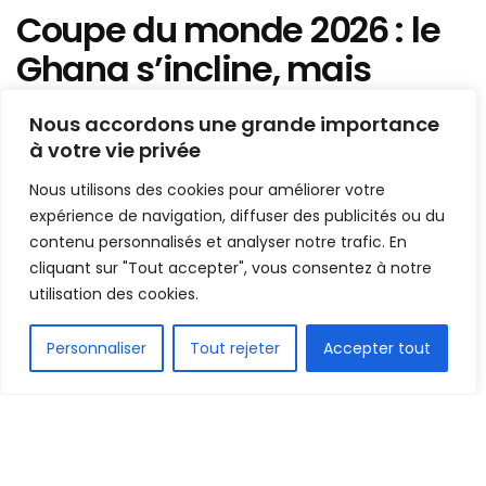
Coupe du monde 2026 : le
Ghana s’incline, mais
décroche son billet pour les
Nous accordons une grande importance
16es de finale
à votre vie privée
Nous utilisons des cookies pour améliorer votre
Mis en ligne par
Hamidou Bangoura
A
A
expérience de navigation, diffuser des publicités ou du
28 juin 2026
Temps de lecture:1 min read
contenu personnalisés et analyser notre trafic. En
cliquant sur "Tout accepter", vous consentez à notre
utilisation des cookies.
FR
Personnaliser
Tout rejeter
Accepter tout