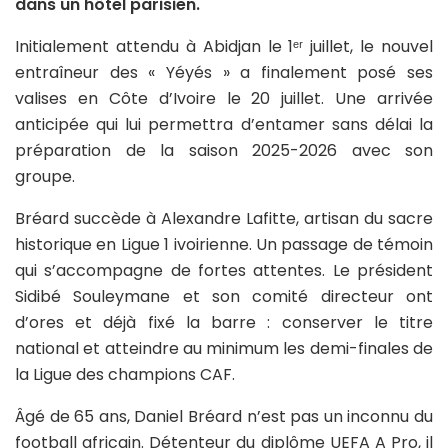
dans un hôtel parisien.
Initialement attendu à Abidjan le 1ᵉʳ juillet, le nouvel
entraîneur des « Yéyés » a finalement posé ses
valises en Côte d’Ivoire le 20 juillet. Une arrivée
anticipée qui lui permettra d’entamer sans délai la
préparation de la saison 2025-2026 avec son
groupe.
Bréard succède à Alexandre Lafitte, artisan du sacre
historique en Ligue 1 ivoirienne. Un passage de témoin
qui s’accompagne de fortes attentes. Le président
Sidibé Souleymane et son comité directeur ont
d’ores et déjà fixé la barre : conserver le titre
national et atteindre au minimum les demi-finales de
la Ligue des champions CAF.
Âgé de 65 ans, Daniel Bréard n’est pas un inconnu du
football africain. Détenteur du diplôme UEFA A Pro, il