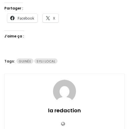
Partager :
Facebook
X
J’aime ça :
Tags:
GUINÉE
SYLI LOCAL
la redaction