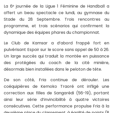
La 6ᵉ journée de la Ligue 1 Féminine de Handball a
offert un beau spectacle ce lundi, au gymnase du
Stade du 28 Septembre. Trois rencontres au
programme, et trois scénarios qui confirment la
dynamique des équipes phares du championnat.
Le Club de Kamsar a d’abord frappé fort en
pulvérisant Espoir sur le score sans appel de 50 à 26.
Un large succès qui traduit la montée en puissance
des protégées du coach de la cité minière,
désormais bien installées dans le peloton de tête.
De son côté, Fria continue de dérouler. Les
coéquipières de Kemoko Traoré ont infligé une
correction aux filles de Sangarédi (56-19), portant
ainsi leur série d’invincibilité à quatre victoires
consécutives. Cette performance propulse Fria à la
deuxième place du classement, à égalité de points (8