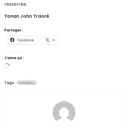
resserrée.
Yonan John Traoré
Partager :
Facebook
X
J’aime ça :
Chargement…
Tags:
HANDBALL