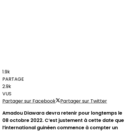
1.9k
PARTAGE
2.9k
VUS
Partager sur Facebook
Partager sur Twitter
Amadou Diawara devra retenir pour longtemps le
08 octobre 2022. C’est justement à cette date que
l’international guinéen commence à compter un