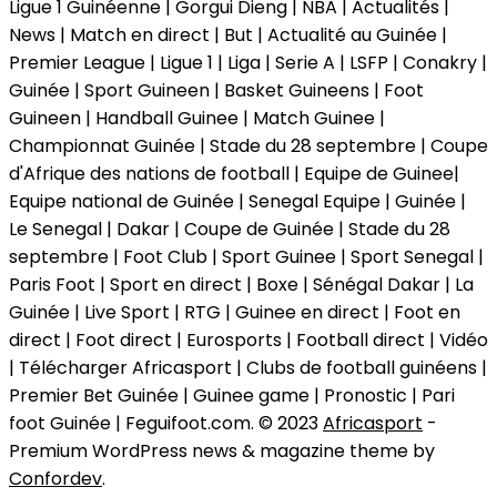
Ligue 1 Guinéenne | Gorgui Dieng | NBA | Actualités |
News | Match en direct | But | Actualité au Guinée |
Premier League | Ligue 1 | Liga | Serie A | LSFP | Conakry |
Guinée | Sport Guineen | Basket Guineens | Foot
Guineen | Handball Guinee | Match Guinee |
Championnat Guinée | Stade du 28 septembre | Coupe
d'Afrique des nations de football | Equipe de Guinee|
Equipe national de Guinée | Senegal Equipe | Guinée |
Le Senegal | Dakar | Coupe de Guinée | Stade du 28
septembre | Foot Club | Sport Guinee | Sport Senegal |
Paris Foot | Sport en direct | Boxe | Sénégal Dakar | La
Guinée | Live Sport | RTG | Guinee en direct | Foot en
direct | Foot direct | Eurosports | Football direct | Vidéo
| Télécharger Africasport | Clubs de football guinéens |
Premier Bet Guinée | Guinee game | Pronostic | Pari
foot Guinée | Feguifoot.com. © 2023
Africasport
-
Premium WordPress news & magazine theme by
Confordev
.