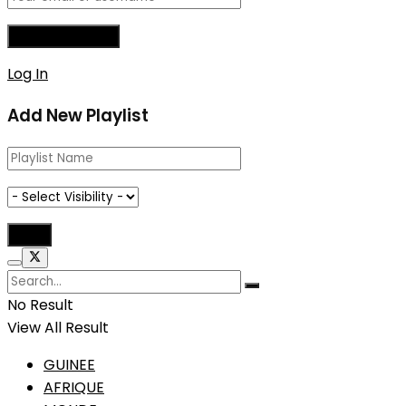
Log In
Add New Playlist
No Result
View All Result
GUINEE
AFRIQUE