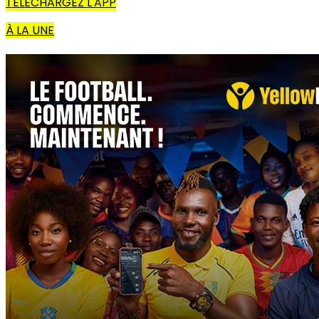
TÉLÉCHARGEZ L'APP
À LA UNE
TÉLÉCHARGEZ L'APP