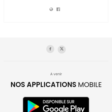
A venir
NOS APPLICATIONS
MOBILE