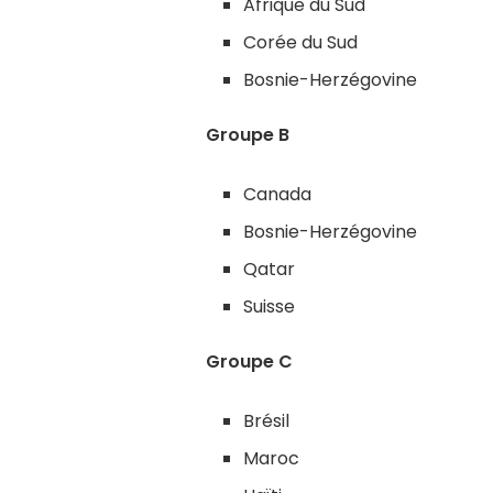
Afrique du Sud
Corée du Sud
Bosnie-Herzégovine
Groupe B
Canada
Bosnie-Herzégovine
Qatar
Suisse
Groupe C
Brésil
Maroc