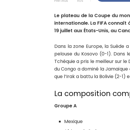
PARTAGE
VUS
Le plateau de la Coupe du mon
internationale. La FIFA connaît 
19 juillet aux États-Unis, au Ca
Dans la zone Europe, la Suède a 
pelouse du Kosovo (0-1). Dans le
Tchéquie a pris le meilleur sur l
du Congo a dominé la Jamaïque ap
que l’Irak a battu la Bolivie (2-1)
La composition com
Groupe A
Mexique