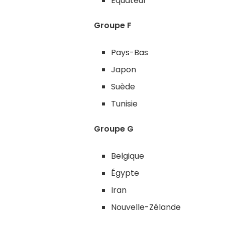
Équateur
Groupe F
Pays-Bas
Japon
Suède
Tunisie
Groupe G
Belgique
Égypte
Iran
Nouvelle-Zélande