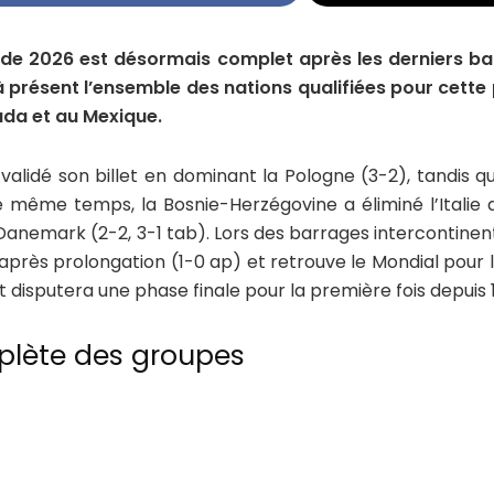
de 2026 est désormais complet après les derniers bar
à présent l’ensemble des nations qualifiées pour cette 
nada et au Mexique.
validé son billet en dominant la Pologne (3-2), tandis qu
 même temps, la Bosnie-Herzégovine a éliminé l’Italie aux
e Danemark (2-2, 3-1 tab). Lors des barrages intercontin
rès prolongation (1-0 ap) et retrouve le Mondial pour la
 et disputera une phase finale pour la première fois depuis 
plète des groupes