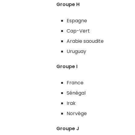
Groupe H
Espagne
Cap-Vert
Arabie saoudite
Uruguay
Groupe I
France
Sénégal
Irak
Norvège
Groupe J