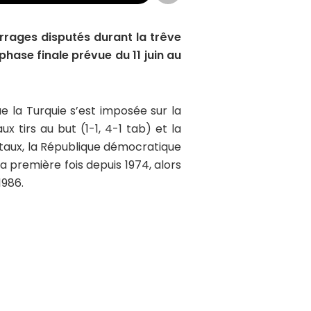
rages disputés durant la trêve
phase finale prévue du 11 juin au
e la Turquie s’est imposée sur la
 tirs au but (1-1, 4-1 tab) et la
entaux, la République démocratique
 première fois depuis 1974, alors
1986.