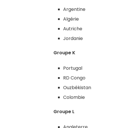
Argentine
Algérie
Autriche
Jordanie
Groupe K
Portugal
RD Congo
Ouzbékistan
Colombie
Groupe L
Angleterre