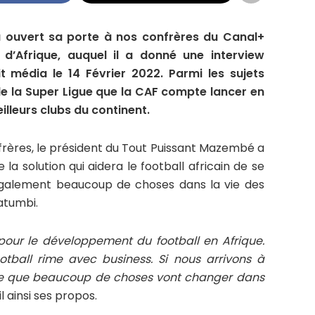
 ouvert sa porte à nos confrères du Canal+
d’Afrique, auquel il a donné une interview
t média le 14 Février 2022. Parmi les sujets
 de la Super Ligue que la CAF compte lancer en
lleurs clubs du continent.
frères, le président du Tout Puissant Mazembé a
la solution qui aidera le football africain de se
également beaucoup de choses dans la vie des
atumbi.
pour le développement du football en Afrique.
ootball rime avec business. Si nous arrivons à
père que beaucoup de choses vont changer dans
il ainsi ses propos.