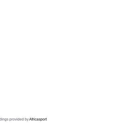
dings provided by
Africasport