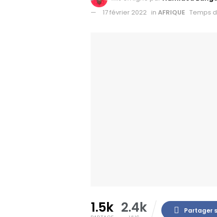
17 février 2022
in
AFRIQUE
Temps de
1.5k
2.4k
Partager 