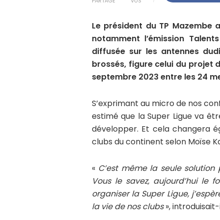
PARTAGE
VUS
Le président du TP Mazembe a
notamment l’émission Talents 
diffusée sur les antennes dudi
brossés, figure celui du projet
septembre 2023 entre les 24 mei
S’exprimant au micro de nos con
estimé que la Super Ligue va être 
développer. Et cela changera 
clubs du continent selon Moïse K
«
C’est même la seule solution 
Vous le savez, aujourd’hui le f
organiser la Super Ligue, j’es
la vie de nos clubs
», introduisait-