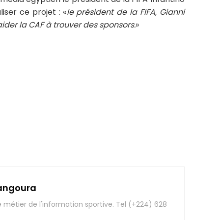
iser ce projet : «
le président de la FIFA, Gianni
ider la CAF à trouver des sponsors.
»
angoura
e métier de l'information sportive. Tel (+224) 628