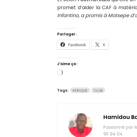
promet d’aider la CAF à matérial
Infantino, a promis à Motsepe d’a
Partager :
Facebook
X
J’aime ça :
Chargement…
Tags:
AFRIQUE
CLUB
Hamidou B
Passionné par l
95 94 04