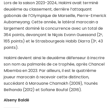
Lors de la saison 2023-2024, Hakimi avait terminé
deuxième au classement, derrière l’attaquant
gabonais de l’Olympique de Marseille, Pierre-Emerick
Aubameyang. Cette année, le latéral marocain a
largement dominé la concurrence avec un total de
364 points, devançant le Niçois Evann Guessand (2ᵉ,
165 points) et le Strasbourgeois Habib Diarra (3ᵉ, 43
points).
Hakimi devient ainsi le deuxième défenseur à inscrire
son nom au palmarès de ce trophée, après Chancel
Mbemba en 2023. Par ailleurs, il est le quatrième
joueur marocain à recevoir cette distinction,
succédant à Marouane Chamakh (2009), Younès
Belhanda (2012) et Sofiane Boufal (2016).
Alseny Baldé