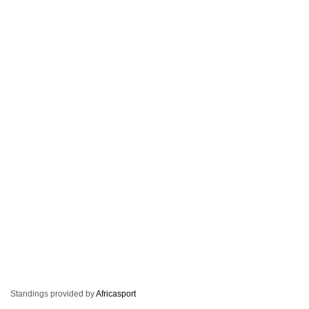
Standings provided by
Africasport