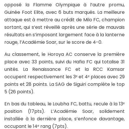
opposé la Flamme Olympique à l’autre promu,
Guinée Foot Elite, avec 6 buts marqués. La meilleure
attaque est à mettre au crédit de Milo FC, champion
sortant, qui s’est réveillé après une série de mauvais
résultats en s’imposant largement face à la lanterne
rouge, l’Académie Soar, sur le score de 4-0.
Au classement, le Horoya AC conserve la première
place avec 33 points, suivi du Hafia FC qui totalise 31
unités. La Renaissance FC et la RCC Kamsar
occupent respectivement les 3ᵉ et 4ᵉ places avec 29
points et 28 points. La SAG de Siguiri complète le top
5 (26 points).
En bas du tableau, le Loubha FC, battu, recule à la 13ᵉ
position (17pts). L’Académie Soar, solidement
installée à la dernière place, s’enfonce davantage,
occupant le 14ᵉ rang (7pts).