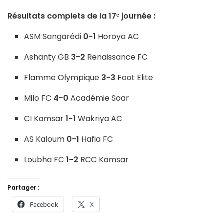
Résultats complets de la 17ᵉ journée :
ASM Sangarédi
0-1
Horoya AC
Ashanty GB
3-2
Renaissance FC
Flamme Olympique
3-3
Foot Elite
Milo FC
4-0
Académie Soar
CI Kamsar
1-1
Wakriya AC
AS Kaloum
0-1
Hafia FC
Loubha FC
1-2
RCC Kamsar
Partager :
Facebook
X