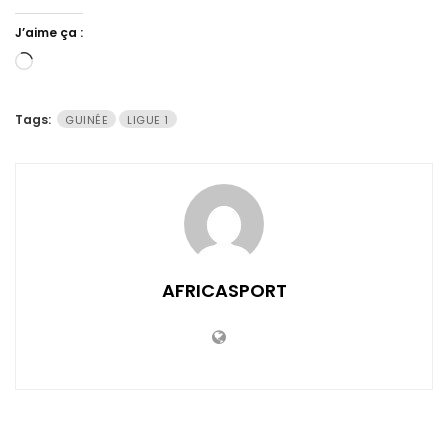
J’aime ça :
Chargement…
Tags:
GUINÉE
LIGUE 1
AFRICASPORT