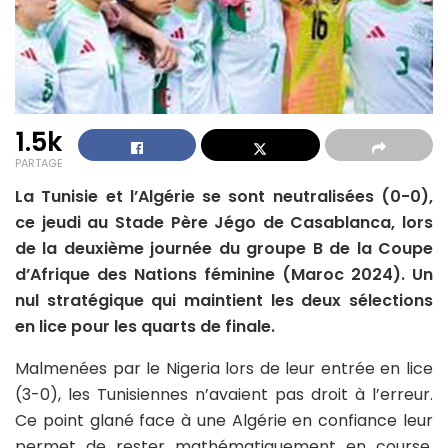
1.5k
PARTAGE
La Tunisie et l’Algérie se sont neutralisées (0-0),
ce jeudi au Stade Père Jégo de Casablanca, lors
de la deuxième journée du groupe B de la Coupe
d’Afrique des Nations féminine (Maroc 2024). Un
nul stratégique qui maintient les deux sélections
en lice pour les quarts de finale.
Malmenées par le Nigeria lors de leur entrée en lice
(3-0), les Tunisiennes n’avaient pas droit à l’erreur.
Ce point glané face à une Algérie en confiance leur
permet de rester mathématiquement en course,