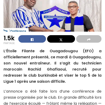
1.5k
PARTAGE
L’Étoile Filante de Ouagadougou (EFO) a
officiellement présenté, ce mardi à Ouagadougou,
son nouvel entraîneur. Il s’agit du technicien
marocain Rachid Ghaflaoui, recruté pour
redresser le club burkinabè et viser le top 5 de la
Ligue 1 après une saison difficile.
L’annonce a été faite lors d’une conférence de
presse organisée par le club. En grande difficulté lors
de l’exercice écoulé — frôlant même la relégation —