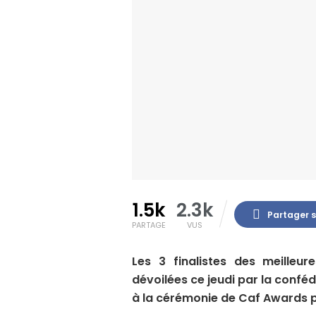
1.5k
2.3k
Partager 
PARTAGE
VUS
Les 3 finalistes des meilleur
dévoilées ce jeudi par la conféd
à la cérémonie de Caf Awards p