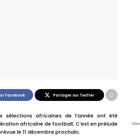
sur Facebook
Partager sur Twitter
es sélections africaines de l’année ont été
ération africaine de football. C’est en prélude
Stan
révue le 11 décembre prochain.