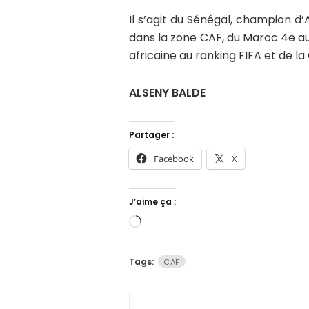
Il s’agit du Sénégal, champion d
dans la zone CAF, du Maroc 4e au
africaine au ranking FIFA et de l
ALSENY BALDE
Partager :
Facebook
X
J’aime ça :
Chargement…
Tags:
CAF