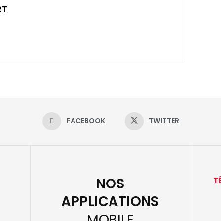
RT
FACEBOOK
TWITTER
NOS
T
APPLICATIONS
MOBILE