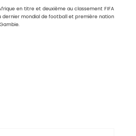
’Afrique en titre et deuxième au classement FIFA
 dernier mondial de football et première nation
a Gambie.