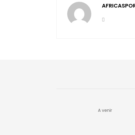
AFRICASPO
A venir