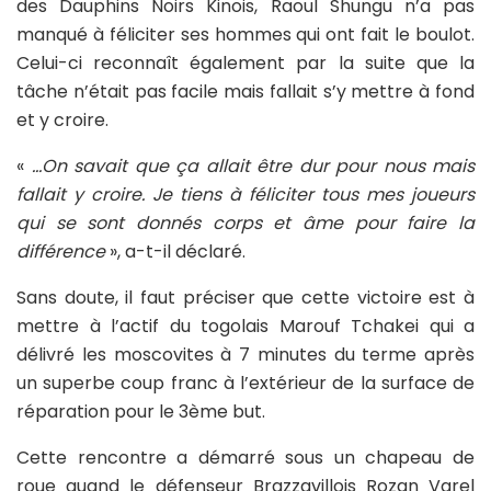
des Dauphins Noirs Kinois, Raoul Shungu n’a pas
manqué à féliciter ses hommes qui ont fait le boulot.
Celui-ci reconnaît également par la suite que la
tâche n’était pas facile mais fallait s’y mettre à fond
et y croire.
«
…On savait que ça allait être dur pour nous mais
fallait y croire. Je tiens à féliciter tous mes joueurs
qui se sont donnés corps et âme pour faire la
différence
», a-t-il déclaré.
Sans doute, il faut préciser que cette victoire est à
mettre à l’actif du togolais Marouf Tchakei qui a
délivré les moscovites à 7 minutes du terme après
un superbe coup franc à l’extérieur de la surface de
réparation pour le 3ème but.
Cette rencontre a démarré sous un chapeau de
roue quand le défenseur Brazzavillois Rozan Varel