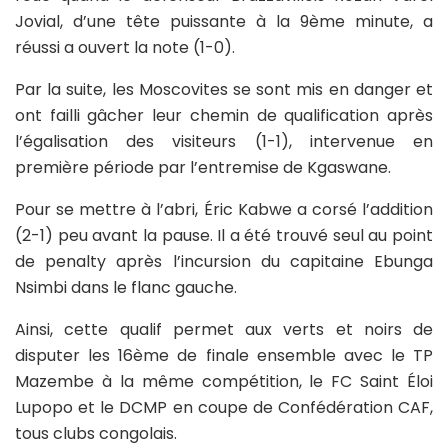
Jovial, d’une tête puissante à la 9ème minute, a
réussi a ouvert la note (1-0).
Par la suite, les Moscovites se sont mis en danger et
ont failli gâcher leur chemin de qualification après
l’égalisation des visiteurs (1-1), intervenue en
première période par l’entremise de Kgaswane.
Pour se mettre à l’abri, Éric Kabwe a corsé l’addition
(2-1) peu avant la pause. Il a été trouvé seul au point
de penalty après l’incursion du capitaine Ebunga
Nsimbi dans le flanc gauche.
Ainsi, cette qualif permet aux verts et noirs de
disputer les 16ème de finale ensemble avec le TP
Mazembe à la même compétition, le FC Saint Éloi
Lupopo et le DCMP en coupe de Confédération CAF,
tous clubs congolais.