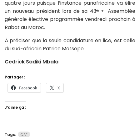
quatre jours puisque l’instance panafricaine va élire
un nouveau président lors de sa 43
Assemblée
ème
générale élective programmée vendredi prochain à
Rabat au Maroc.
À préciser que la seule candidature en lice, est celle
du sud-africain Patrice Motsepe
Cedrick Sadiki Mbala
Partager :
Facebook
X
J’aime ça :
Tags:
CAF