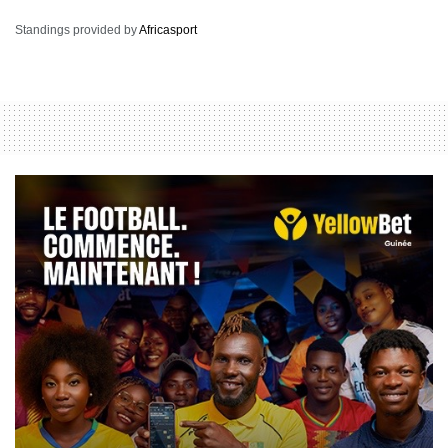
Standings provided by
Africasport