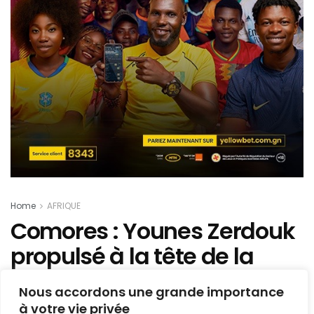
Home
AFRIQUE
Comores : Younes Zerdouk
propulsé à la tête de la
sélection nationale
Nous accordons une grande importance
à votre vie privée