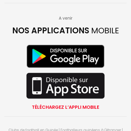
A venir
NOS APPLICATIONS
MOBILE
TÉLÉCHARGEZ L’APPLI MOBILE
Clubs de football en Guinée | Footballeurs guinéens à l'étranger |