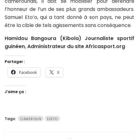
camerounais, il doit se mobiliser pour défendre
l’honneur de l’un de ses plus grands ambassadeurs.
Samuel Eto’o, qui a tant donné à son pays, ne peut
être la cible de tels agissements sans conséquence.
Hamidou Bangoura (Kibola) Journaliste sportif
guinéen, Administrateur du site Africasport.org
Partager :
Facebook
X
J’aime ça :
Tags:
CAMEROUN
EDITO