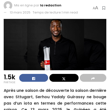
Mis en ligne par
la redaction
A
A
13 mars 2025
Temps de lecture:1 min read
1.5k
PARTAGE
Après une saison de découverte la saison dernière
avec Sttugart, Serhou Yadaly Guirassy ne bouge
pas d’un iota en termes de performances cette
saison. Ce 13 mars 2025, le Guinéen a été