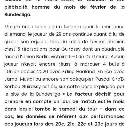
plébiscité homme du mois de février de la
Bundesliga.
Malgré une saison peu reluisante pour le mur jaune
allemand, le joueur de 29 ans continue quant à lui de
guider son équipe. Lors du mois de février dernier,
c’est 5 réalisations pour Guirassy dont un quadruplé
face à l’Union Berlin, victoire 6-0 de Dortmund. Aucun
joueur n’avait encore réussi à marquer 4 buts à
l’Union depuis 2020 avec Erling Haaland. En lice avec
Jamal Musial ou encore son coéquipier Pascal GroƁ,
Serhou Guirassy est élu sur cette base expliquée par
le site de la Bundesliga «
Le facteur décisif pour
prendre en compte un jour de match est le mois
dans lequel tombe le samedi du tour – dans ce
cas, les données se réfèrent aux performances
des joueurs lors des 20e, 21e, 22e et 23e jours de