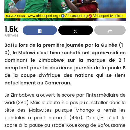
1.5k
PARTAGE
Battu lors de la première journée par la Guinée (1-
0), le Malawi s’est bien racheté cet après-midi en
dominant le Zimbabwe sur la marque de 2-1
comptant pour la deuxième journée de la poule B
de la coupe d’Afrique des nations qui se tient
actuellement au Cameroun.
Le Zimbabwe a ouvert le score par l’intermédiaire de
wadi (38e) Mais le doute n’a pas pu s’installer dans la
tête des Malawites puisque Mhango a remis les
pendules à point nommé (43e). Donc,1-1 c’est le
score à la pause au stade Kouekong de Bafoussame