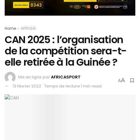
Home
AFRIQUE
CAN 2025 : l’organisation
de la compétition sera-t-
elle retirée à la Guinée ?
Mis en ligne par
AFRICASPORT
A
A
13 février 2022
Temps de lecture:1 min read