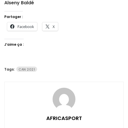
Alseny Baldé
Partager :
Facebook
X
J’aime ça :
Tags:
CAN 2021
AFRICASPORT