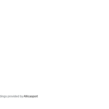
dings provided by
Africasport