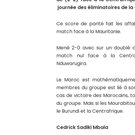
journée des éliminatoires de l
Ce score de parité fait les affa
match face à la Mauritanie.
Mené 2-0 avec sur un doublé de
match nul face à la Centraf
Nduwarugira.
Le Maroc est mathématiquement 
membres du groupe est lié à son
cas de victoire des Marocains, t
du groupe. Mais si les Mourabito
le Burundi et la Centrafrique.
Cedrick Sadiki Mbala