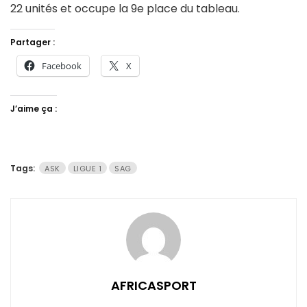
22 unités et occupe la 9e place du tableau.
Partager :
Facebook
X
J’aime ça :
Tags:
ASK
LIGUE 1
SAG
AFRICASPORT