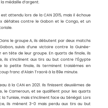
 la médaille d’argent.
 est attendu lors de la CAN 2015, mais il échoue
x défaites contre le Gabon et le Congo, et un
oriale.
. Dans le groupe A, ils débutent par deux matchs
abon, suivis d’une victoire contre la Guinée-
r en tête de leur groupe. En quarts de finale, ils
, ils s’inclinent aux tirs au but contre l’Égypte
 la petite finale, ils terminent troisièmes en
oup franc d’Alain Traoré à la 89e minute.
eau à la CAN en 2021. Ils finissent deuxièmes de
e, le Cameroun, et se qualifient pour les quarts
t la Tunisie, mais s’inclinent face au Sénégal. Lors
ce, ils mènent 3-0 mais perdu aux tirs au but