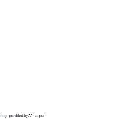
dings provided by
Africasport