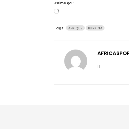
J’aime ça :
Chargement…
Tags:
AFRIQUE
BURKINA
AFRICASPO