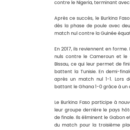
contre le Nigeria, terminant avec
Après ce succès, le Burkina Faso
dès la phase de poule avec deu
match nul contre la Guinée équat
En 2017, ils reviennent en forme
nuls contre le Cameroun et le G
Bissau, ce qui leur permet de fini
battent la Tunisie. En demi-finale
après un match nul 1-1. Lors de
battant le Ghana 1-0 grâce à un c
Le Burkina Faso participe à nouv
leur groupe derrière le pays hôt
de finale. Ils éliminent le Gabon e
du match pour la troisième pla