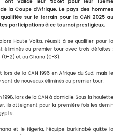
 ont validé leur ticket pour leur 13ème
le de la Coupe d’Afrique. Le pays des hommes
 qualifiée sur le terrain pour la CAN 2025 au
tes participations à ce tournoi prestigieux.
alors Haute Volta, réussit à se qualifier pour la
t éliminés au premier tour avec trois défaites :
e (0-2) et au Ghana (0-3).
t lors de la CAN 1996 en Afrique du Sud, mais le
è sont de nouveaux éliminés au premier tour.
 1998, lors de la CAN à domicile. Sous la houlette
r, ils atteignent pour la première fois les demi-
gypte.
ana et le Nigeria, l’équipe burkinabè quitte la