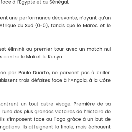
face à l’Égypte et au Sénégal.
alisent une performance décevante, n’ayant qu’un
Afrique du Sud (0-0), tandis que le Maroc et le
 est éliminé au premier tour avec un match nul
 contre le Mali et le Kenya.
igée par Paulo Duarte, ne parvient pas à briller.
bissent trois défaites face à l’Angola, à la Côte
montrent un tout autre visage. Première de sa
, l’une des plus grandes victoires de l’histoire de
e, ils s’imposent face au Togo grâce à un but de
gations. Ils atteignent la finale, mais échouent