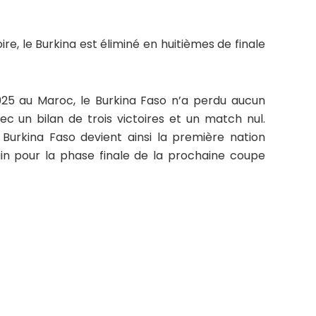
re, le Burkina est éliminé en huitièmes de finale
2025 au Maroc, le Burkina Faso n’a perdu aucun
ec un bilan de trois victoires et un match nul.
Burkina Faso devient ainsi la première nation
ain pour la phase finale de la prochaine coupe