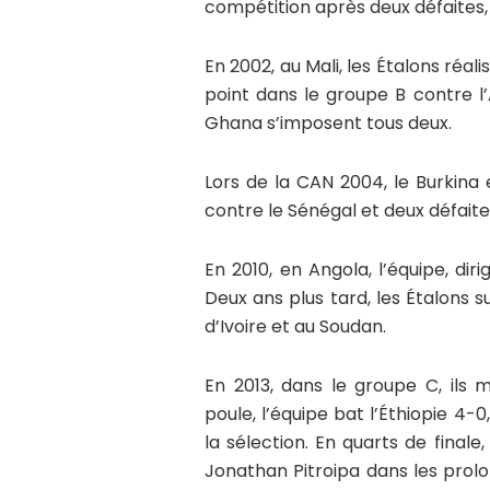
compétition après deux défaites, 
En 2002, au Mali, les Étalons ré
point dans le groupe B contre l’
Ghana s’imposent tous deux.
Lors de la CAN 2004, le Burkina
contre le Sénégal et deux défaites
En 2010, en Angola, l’équipe, dir
Deux ans plus tard, les Étalons su
d’Ivoire et au Soudan.
En 2013, dans le groupe C, ils 
poule, l’équipe bat l’Éthiopie 4-0
la sélection. En quarts de final
Jonathan Pitroipa dans les prolon