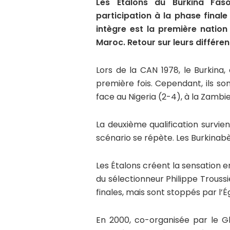
Les Étalons du Burkina Faso
participation à la phase fina
intègre est la première nation
Maroc. Retour sur leurs différen
Lors de la CAN 1978, le Burkina, 
première fois. Cependant, ils son
face au Nigeria (2-4), à la Zambi
La deuxième qualification survien
scénario se répète. Les Burkinab
Les Étalons créent la sensation en
du sélectionneur Philippe Troussie
finales, mais sont stoppés par l’É
En 2000, co-organisée par le Gh