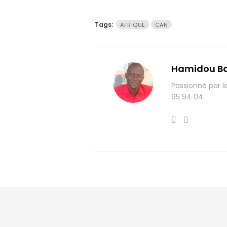
Tags:
AFRIQUE
CAN
Hamidou B
Passionné par l
95 94 04