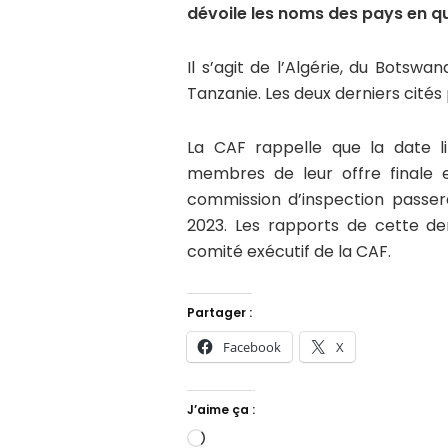
dévoile les noms des pays en q
Il s’agit de l’Algérie, du Botswa
Tanzanie. Les deux derniers cités
La CAF rappelle que la date li
membres de leur offre finale 
commission d’inspection passera 
2023. Les rapports de cette der
comité exécutif de la CAF.
Partager :
Facebook
X
J’aime ça :
Chargement…