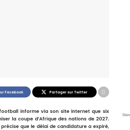
sur Facebook
Partager sur Twitter
ootball informe via son site internet que six
Stan
iser la coupe d’Afrique des nations de 2027.
 précise que le délai de candidature a expiré,