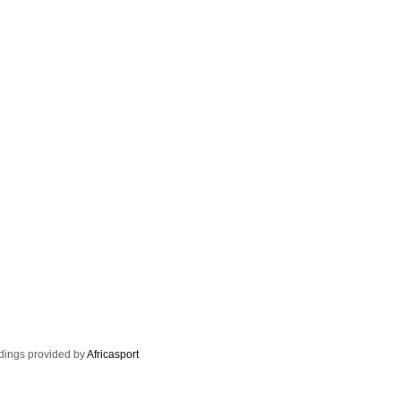
dings provided by
Africasport