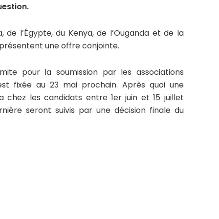
uestion.
na, de l’Égypte, du Kenya, de l’Ouganda et de la
 présentent une offre conjointe.
mite pour la soumission par les associations
est fixée au 23 mai prochain. Après quoi une
chez les candidats entre 1er juin et 15 juillet
nière seront suivis par une décision finale du