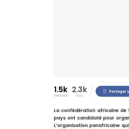
1.5k
2.3k
Partager 
PARTAGE
VUS
La confédération africaine de f
pays ont candidaté pour organ
L’organisation panafricaine qui