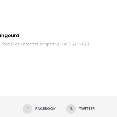
angoura
e métier de l'information sportive. Tel (+224) 628
FACEBOOK
TWITTER