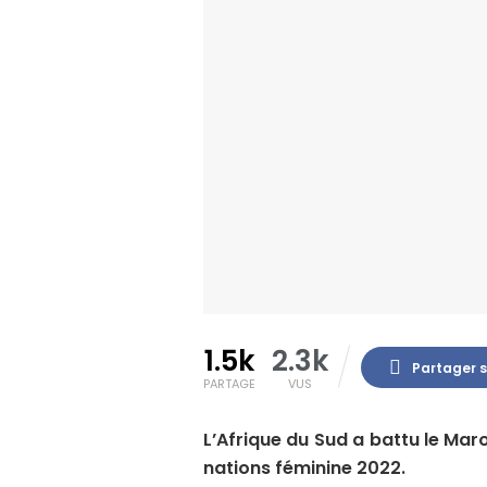
1.5k
2.3k
Partager 
PARTAGE
VUS
L’Afrique du Sud a battu le Mar
nations féminine 2022.