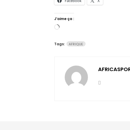
Facebook
X
J’aime ça :
Chargement…
Tags:
AFRIQUE
AFRICASPO