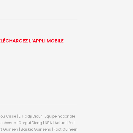
ÉLÉCHARGEZ L’APPLI MOBILE
ou Cissé | El Hadji Diouf | Equipe nationale
inéenne | Gorgui Dieng | NBA | Actualités |
Sport Guineen | Basket Guineens | Foot Guineen