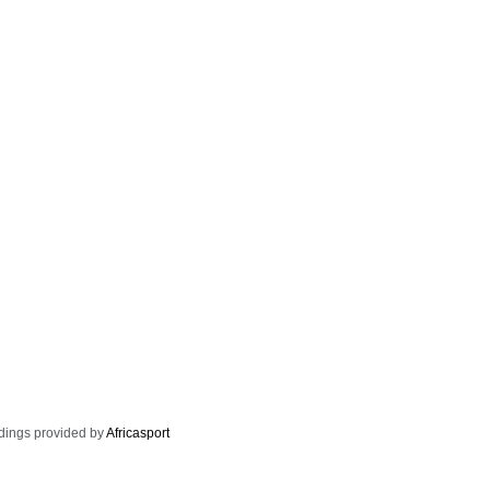
dings provided by
Africasport