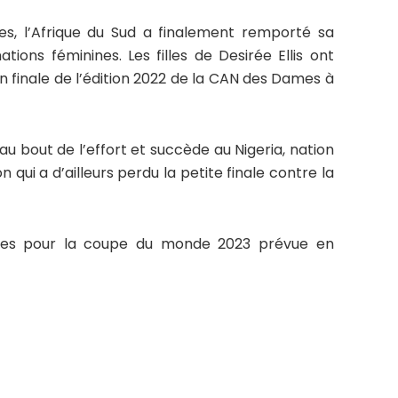
ues, l’Afrique du Sud a finalement remporté sa
ions féminines. Les filles de Desirée Ellis ont
n finale de l’édition 2022 de la CAN des Dames à
au bout de l’effort et succède au Nigeria, nation
on qui a d’ailleurs perdu la petite finale contre la
fiées pour la coupe du monde 2023 prévue en