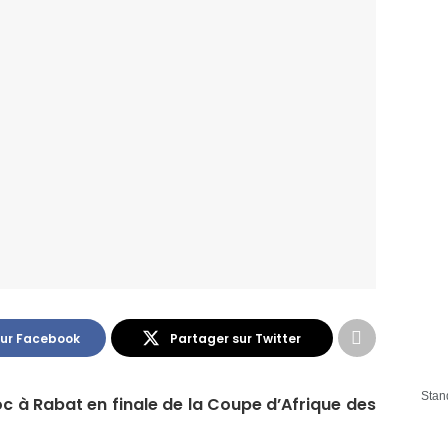
sur Facebook
Partager sur Twitter
Stan
oc à Rabat en finale de la Coupe d’Afrique des