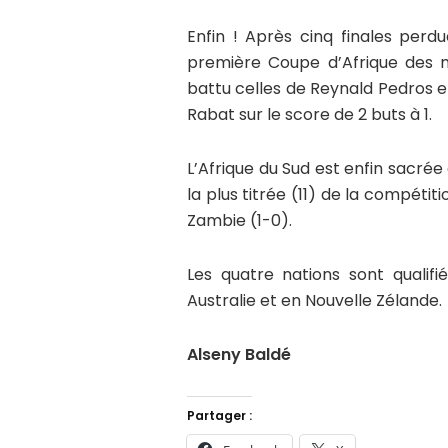
Enfin ! Après cinq finales perd
première Coupe d’Afrique des nat
battu celles de Reynald Pedros e
Rabat sur le score de 2 buts à 1.
L’Afrique du Sud est enfin sacrée 
la plus titrée (11) de la compétiti
Zambie (1-0).
Les quatre nations sont quali
Australie et en Nouvelle Zélande.
Alseny Baldé
Partager :