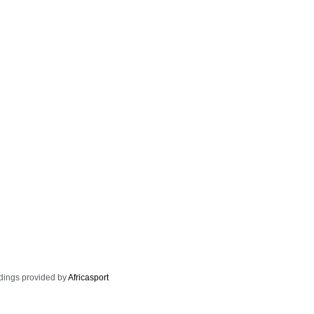
dings provided by
Africasport