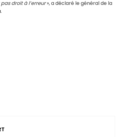
pas droit à l’erreur
», a déclaré le général de la
.
RT