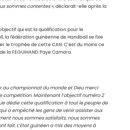
 nous sommes contentes
», déclarait-elle après la
jectif qui est la qualification pour le
 la fédération guinéenne de Handball se fixe
er le trophée de cette CAN. C’est du moins ce
nt de la FEGUIHAND Paye Camara.
ller au championnat du monde et Dieu merci
 compétition. Maintenant l’objectif numéro 2
 Je dédie cette qualification à tout le peuple de
 qui a empêché les gens de venir assister aux
ement nous sommes satisfaits, nous sommes
ont fait. L’Etat guinéen a mis des moyens à