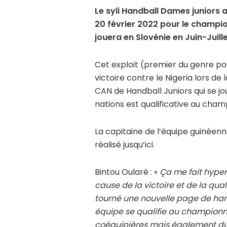
Le syli Handball Dames juniors 
20 février 2022 pour le champi
jouera en Slovénie en Juin-Juill
Cet exploit (premier du genre po
victoire contre le Nigeria lors de
CAN de Handball Juniors qui se jo
nations est qualificative au cha
La capitaine de l’équipe guinéenne
réalisé jusqu’ici.
Bintou Oularé : «
Ça me fait hyper
cause de la victoire et de la qua
tourné une nouvelle page de hand
équipe se qualifie au championna
coéquipières mais également du s