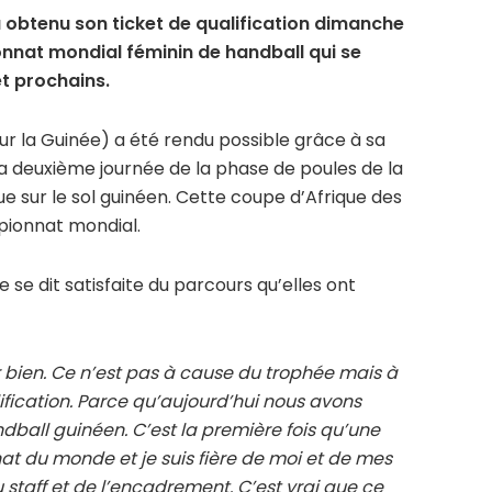
a obtenu son ticket de qualification dimanche
onnat mondial féminin de handball qui se
et prochains.
ur la Guinée) a été rendu possible grâce à sa
 la deuxième journée de la phase de poules de la
ue sur le sol guinéen. Cette coupe d’Afrique des
mpionnat mondial.
 se dit satisfaite du parcours qu’elles ont
 bien. Ce n’est pas à cause du trophée mais à
lification. Parce qu’aujourd’hui nous avons
ball guinéen. C’est la première fois qu’une
t du monde et je suis fière de moi et de mes
taff et de l’encadrement. C’est vrai que ce