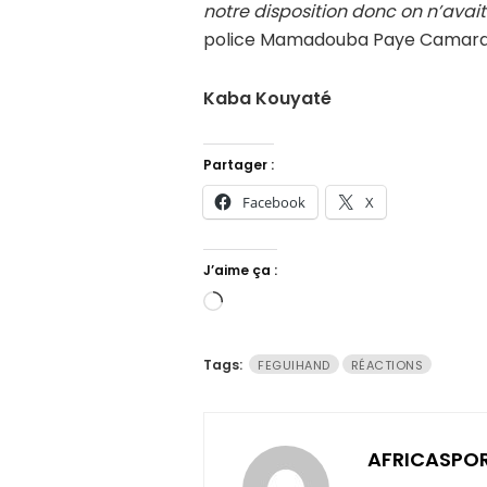
notre disposition donc on n’avait 
police Mamadouba Paye Camara
Kaba Kouyaté
Partager :
Facebook
X
J’aime ça :
Chargement…
Tags:
FEGUIHAND
RÉACTIONS
AFRICASPO