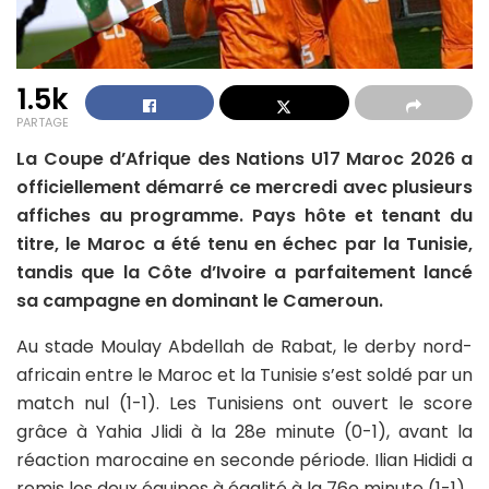
1.5k
PARTAGE
La Coupe d’Afrique des Nations U17 Maroc 2026 a
officiellement démarré ce mercredi avec plusieurs
affiches au programme. Pays hôte et tenant du
titre, le Maroc a été tenu en échec par la Tunisie,
tandis que la Côte d’Ivoire a parfaitement lancé
sa campagne en dominant le Cameroun.
Au stade Moulay Abdellah de Rabat, le derby nord-
africain entre le Maroc et la Tunisie s’est soldé par un
match nul (1-1). Les Tunisiens ont ouvert le score
grâce à Yahia Jlidi à la 28e minute (0-1), avant la
réaction marocaine en seconde période. Ilian Hididi a
remis les deux équipes à égalité à la 76e minute (1-1).