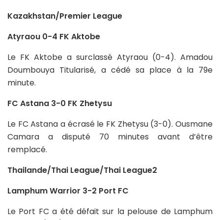
Kazakhstan/Premier League
Atyraou 0-4 FK Aktobe
Le FK Aktobe a surclassé Atyraou (0-4). Amadou
Doumbouya Titularisé, a cédé sa place à la 79e
minute.
FC Astana 3-0 FK Zhetysu
Le FC Astana a écrasé le FK Zhetysu (3-0). Ousmane
Camara a disputé 70 minutes avant d’être
remplacé.
Thailande/Thai League/Thai League2
Lamphum Warrior 3-2 Port FC
Le Port FC a été défait sur la pelouse de Lamphum