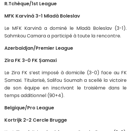
R.Tchèque/1st League
MFK Karviná 3-1 Mladà Boleslav
Le MFK Karviná a dominé le Mladà Boleslav (3-1).
Sahmkou Camara a participé à toute la rencontre.
Azerbaidjan/Premier League
Zira FK 3-0 FK Șamaxi
Le Zira FK s’est imposé à domicile (3-0) face au FK
Ṣamaxi. Titularisé, Salifou Soumah a scellé la victoire
de son équipe en inscrivant le troisième dans le
temps additionnel (90+4).
Belgique/Pro League
Kortrijk 2-2 Cercle Brugge