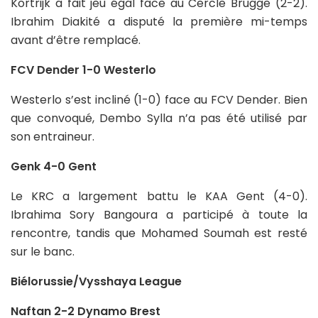
Kortrijk a fait jeu égal face au Cercle Brugge (2-2).
Ibrahim Diakité a disputé la première mi-temps
avant d’être remplacé.
FCV Dender 1-0 Westerlo
Westerlo s’est incliné (1-0) face au FCV Dender. Bien
que convoqué, Dembo Sylla n’a pas été utilisé par
son entraineur.
Genk 4-0 Gent
Le KRC a largement battu le KAA Gent (4-0).
Ibrahima Sory Bangoura a participé à toute la
rencontre, tandis que Mohamed Soumah est resté
sur le banc.
Biélorussie/Vysshaya League
Naftan 2-2 Dynamo Brest