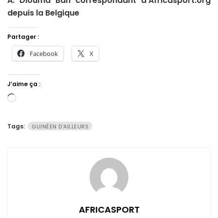
A. Diouma Bah correspondant d’Africasport.org
depuis la Belgique
Partager :
Facebook
X
J’aime ça :
Chargement…
Tags:
GUINÉEN D'AILLEURS
AFRICASPORT