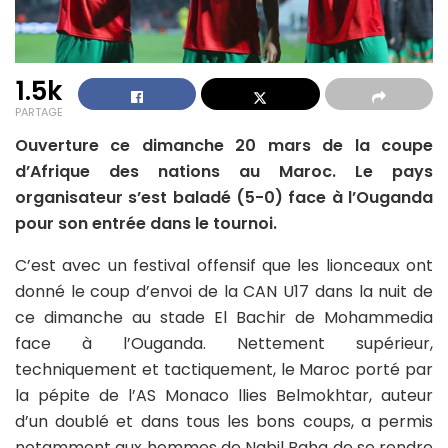
1.5k
PARTAGE
Ouverture ce dimanche 20 mars de la coupe
d’Afrique des nations au Maroc. Le pays
organisateur s’est baladé (5-0) face à l’Ouganda
pour son entrée dans le tournoi.
C’est avec un festival offensif que les lionceaux ont
donné le coup d’envoi de la CAN U17 dans la nuit de
ce dimanche au stade El Bachir de Mohammedia
face à l’Ouganda. Nettement supérieur,
techniquement et tactiquement, le Maroc porté par
la pépite de l’AS Monaco llies Belmokhtar, auteur
d’un doublé et dans tous les bons coups, a permis
notamment aux hommes de Nabil Baha de se rendre