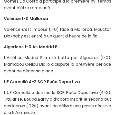
Gomes Da Costa a participé à la première mi-temps
avant d’être remplacé.
Valence 1-0 Mallorca
Valence s’est imposé (1-0) face à Mallorca. Mouctar
Diakhaby est entré à un quart d’heure de la fin.
Algericas 1-0 At. Madrid B
L’Atlético Madrid B a été battu par Algeciras (1-0).
Mamadou Cellou Diallo a disputé la première période
avant de céder sa place.
UE Cornellà 4-2 SCR Peña Deportiva
L’UE Cornellà a dominé le SCR Peña Deportiva (4-2).
Titularisé, Bouba Barry a d’abord inscrit le second but
des locaux ( 72e) avant de délivré une passe décisive
à la 87e minute.