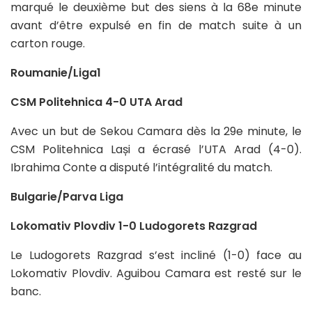
marqué le deuxième but des siens à la 68e minute
avant d’être expulsé en fin de match suite à un
carton rouge.
Roumanie/Liga1
CSM Politehnica 4-0 UTA Arad
Avec un but de Sekou Camara dès la 29e minute, le
CSM Politehnica Lași a écrasé l’UTA Arad (4-0).
Ibrahima Conte a disputé l’intégralité du match.
Bulgarie/Parva Liga
Lokomativ Plovdiv 1-0 Ludogorets Razgrad
Le Ludogorets Razgrad s’est incliné (1-0) face au
Lokomativ Plovdiv. Aguibou Camara est resté sur le
banc.