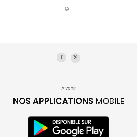
A venir
NOS APPLICATIONS
MOBILE